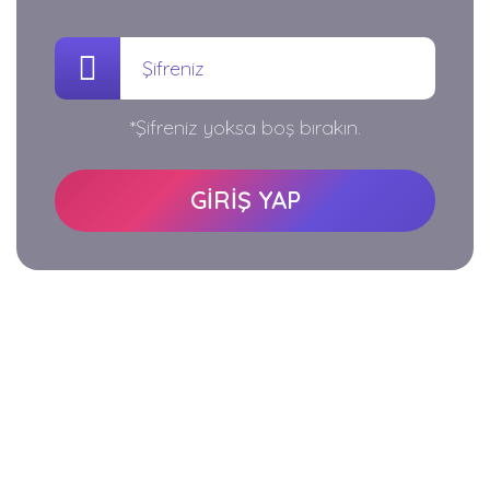
*Şifreniz yoksa boş bırakın.
GİRİŞ YAP