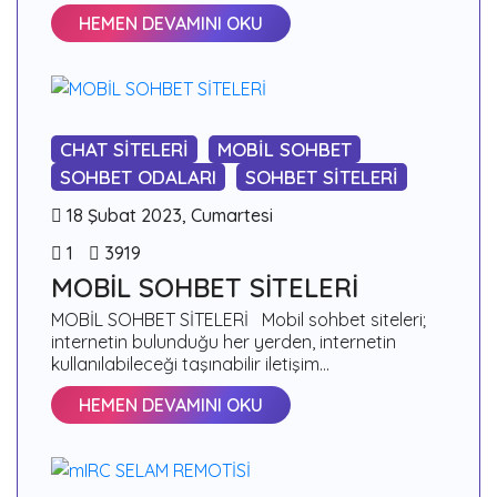
HEMEN DEVAMINI OKU
CHAT SİTELERİ
MOBİL SOHBET
SOHBET ODALARI
SOHBET SİTELERİ
18 Şubat 2023, Cumartesi
1
3919
MOBİL SOHBET SİTELERİ
MOBİL SOHBET SİTELERİ Mobil sohbet siteleri;
internetin bulunduğu her yerden, internetin
kullanılabileceği taşınabilir iletişim...
HEMEN DEVAMINI OKU