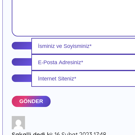
GÖNDER
Sakalli dedi ki:
16 Şubat 2023 17:48