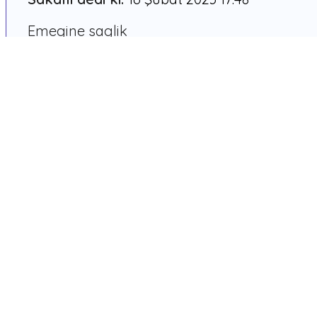
Emegine saglik
Cevapla
SaRe dedi ki:
16 Şubat 2023 17:56
Emeğine saglık güzel paylaşım olmuş
başarılar dilerim
Cevapla
SON YAZILAR
Hogyan válaszd ki a legjobb Magyar Online
Casino-t a játékhoz?