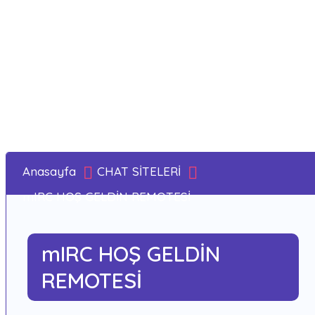
Anasayfa
CHAT SİTELERİ
mIRC HOŞ GELDİN REMOTESİ
mIRC HOŞ GELDİN
REMOTESİ