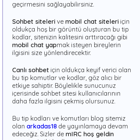
geçirmesini sağlayabilirsiniz.
Sohbet siteleri
ve
mobil chat siteleri
için
oldukça hoş bir görüntü oluşturan bu tip
kodlar, sitenizin kalitesini arttıracağı gibi
mobil chat yap
mak isteyen bireylerin
ilgisini size yönlendirecektir.
Canlı sohbet
için oldukça keyif verici olan
bu tip komutlar ve kodlar, göz alıcı bir
etkiye sahiptir. Böylelikle sunucunuz
içerisinde sohbet sitesi kullanıcılarının
daha fazla ilgisini çekmiş olursunuz.
Bu tip kodları ve komutları blog sitemiz
olan
arkadas18
de yayınlamaya devam
edeceğiz. Sizler de
mIRC hoş geldin