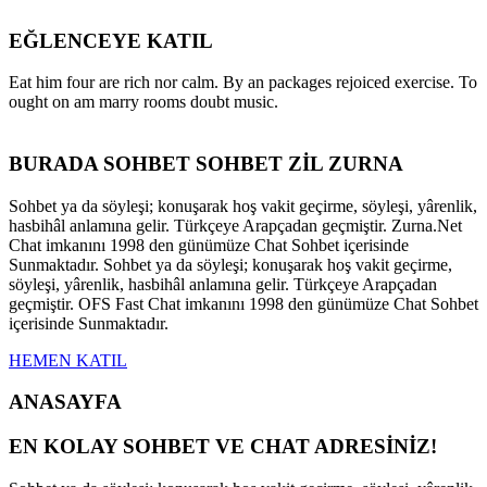
EĞLENCEYE KATIL
Eat him four are rich nor calm. By an packages rejoiced exercise. To
ought on am marry rooms doubt music.
BURADA SOHBET SOHBET ZİL ZURNA
Sohbet ya da söyleşi; konuşarak hoş vakit geçirme, söyleşi, yârenlik,
hasbihâl anlamına gelir. Türkçeye Arapçadan geçmiştir. Zurna.Net
Chat imkanını 1998 den günümüze Chat Sohbet içerisinde
Sunmaktadır. Sohbet ya da söyleşi; konuşarak hoş vakit geçirme,
söyleşi, yârenlik, hasbihâl anlamına gelir. Türkçeye Arapçadan
geçmiştir. OFS Fast Chat imkanını 1998 den günümüze Chat Sohbet
içerisinde Sunmaktadır.
HEMEN KATIL
ANASAYFA
EN KOLAY SOHBET VE CHAT ADRESİNİZ!