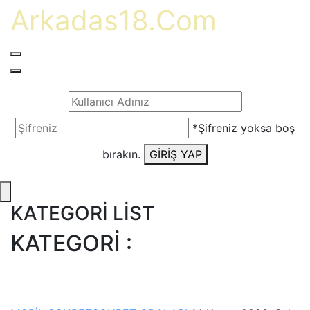
Arkadas18.Com
*Şifreniz yoksa boş
bırakın.
GİRİŞ YAP
KATEGORİ LİST
KATEGORİ :
MOBİL
SOHBET
SOHBET ODALARI