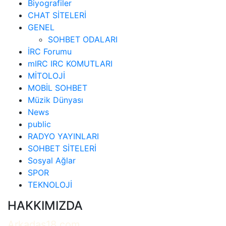
Biyografiler
CHAT SİTELERİ
GENEL
SOHBET ODALARI
İRC Forumu
mIRC IRC KOMUTLARI
MİTOLOJİ
MOBİL SOHBET
Müzik Dünyası
News
public
RADYO YAYINLARI
SOHBET SİTELERİ
Sosyal Ağlar
SPOR
TEKNOLOJİ
HAKKIMIZDA
Arkadas18.com