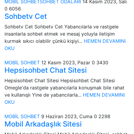
MOBİL SOHBET
SOHBET ODALARI
14 Kasım 2023, Salı
0
6056
Sohbetv Cet
Sohbetv Cet Sohbetv Cet Yabancılarla ve rastgele
insanlarla sohbet etmek ve mesaj yoluyla iletişim
kurmak sıkıcı olabilir çünkü kişiyi...
HEMEN DEVAMINI
OKU
MOBİL SOHBET
12 Kasım 2023, Pazar
0
3430
Hepsisohbet Chat Sitesi
Hepsisohbet Chat Sitesi Hepsisohbet Chat Sitesi
Omegle'da rastgele yabancılarla konuşmak bile rahat
ve kullanışlı Yine de yabancılarla...
HEMEN DEVAMINI
OKU
MOBİL SOHBET
9 Haziran 2023, Cuma
0
2298
Mobil Arkadaşlık Sitesi