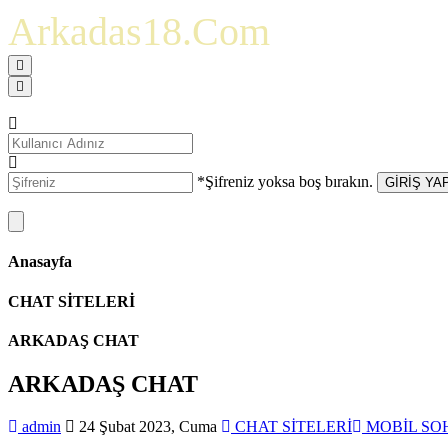
Arkadas18.Com
*Şifreniz yoksa boş bırakın.
GİRİŞ YA
Anasayfa
CHAT SİTELERİ
ARKADAŞ CHAT
ARKADAŞ CHAT
admin
24 Şubat 2023, Cuma
CHAT SİTELERİ
MOBİL SO