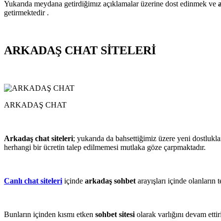
Yukarıda meydana getirdiğimız açıklamalar üzerine dost edinmek ve
getirmektedir .
ARKADAŞ CHAT SİTELERİ
ARKADAŞ CHAT
Arkadaş chat siteleri
; yukarıda da bahsettiğimiz üzere yeni dostlukl
herhangi bir ücretin talep edilmemesi mutlaka göze çarpmaktadır.
Canlı chat siteleri
içinde
arkadaş sohbet
arayışları içinde olanların 
Bunların içinden kısmı etken
sohbet sitesi
olarak varlığını devam ettir