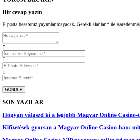
Bir cevap yazın
E-posta hesabınız yayımlanmayacak.
Gerekli alanlar
*
ile işaretlenmiş
GÖNDER
SON YAZILAR
Hogyan válaszd ki a legjobb Magyar Online Casino-t
Kifizetések gyorsan a Magyar Online Casino-ban: mi