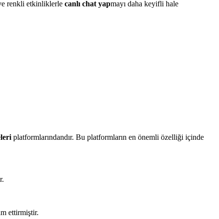
e renkli etkinliklerle
canlı chat yap
mayı daha keyifli hale
leri
platformlarındandır. Bu platformların en önemli özelliği içinde
r.
 ettirmiştir.