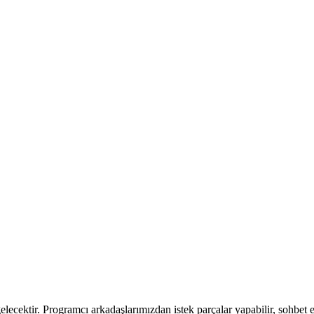
lecektir. Programcı arkadaşlarımızdan istek parçalar yapabilir, sohbet et