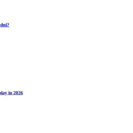
udni?
lay in 2026