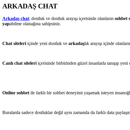
ARKADAŞ CHAT
Arkadaş chat
; dostluk ve dostluk arayışı içerisinde olanların
sohbet s
yap
abilme olanağına sahipsiniz.
Chat siteleri
içinde yeni dostluk ve
arkadaş
lık arayışı içinde olanlar
Canlı chat siteleri
içerisinde birbirinden güzel insanlarla tanışıp yeni
Online sohbet
ile farklı bir sohbet deneyimi yaşamak isteyen insanoğl
Buralarda sadece dostluklar değil aynı zamanda da farklı data paylaşı