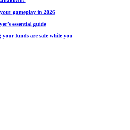
atlakozni?
 your gameplay in 2026
er’s essential guide
g your funds are safe while you