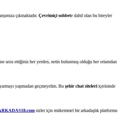
karşımıza çıkmaktadır.
Çevrimiçi sohbet
e dahil olan bu bireyler
i
ne arzu ettiğiniz her yerden, netin bulunmuş olduğu her ortamdan
uyarmayı yapmadan geçmeyelim. Bu
şehir chat siteleri
içerisinde
ARKADAS18.com
sizler için mükemmel bir arkadaşlık platformu