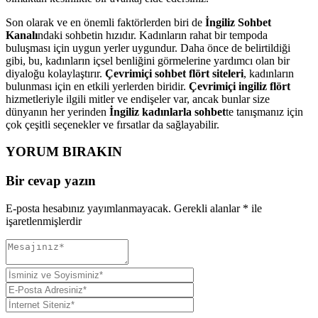
Son olarak ve en önemli faktörlerden biri de
İngiliz Sohbet
Kanalı
ndaki sohbetin hızıdır. Kadınların rahat bir tempoda
buluşması için uygun yerler uygundur. Daha önce de belirtildiği
gibi, bu, kadınların içsel benliğini görmelerine yardımcı olan bir
diyaloğu kolaylaştırır.
Çevrimiçi sohbet flört siteleri
, kadınların
bulunması için en etkili yerlerden biridir.
Çevrimiçi ingiliz flört
hizmetleriyle ilgili mitler ve endişeler var, ancak bunlar size
dünyanın her yerinden
İngiliz kadınlarla sohbet
te tanışmanız için
çok çeşitli seçenekler ve fırsatlar da sağlayabilir.
YORUM BIRAKIN
Bir cevap yazın
E-posta hesabınız yayımlanmayacak.
Gerekli alanlar
*
ile
işaretlenmişlerdir