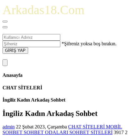
Arkadas18.Com
*Şifreniz yoksa boş bırakın.
GİRİŞ YAP
Anasayfa
CHAT SİTELERİ
İngiliz Kadın Arkadaş Sohbet
İngiliz Kadın Arkadaş Sohbet
admin
22 Şubat 2023, Çarşamba
CHAT SİTELERİ
MOBİL
SOHBET
SOHBET ODALARI
SOHBET SİTELERİ
3917
2