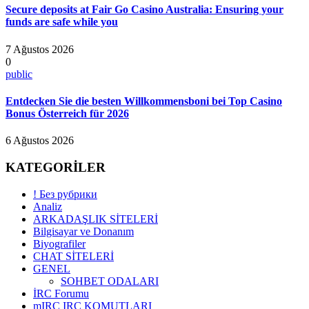
Secure deposits at Fair Go Casino Australia: Ensuring your
funds are safe while you
7 Ağustos 2026
0
public
Entdecken Sie die besten Willkommensboni bei Top Casino
Bonus Österreich für 2026
6 Ağustos 2026
KATEGORİLER
! Без рубрики
Analiz
ARKADAŞLIK SİTELERİ
Bilgisayar ve Donanım
Biyografiler
CHAT SİTELERİ
GENEL
SOHBET ODALARI
İRC Forumu
mIRC IRC KOMUTLARI