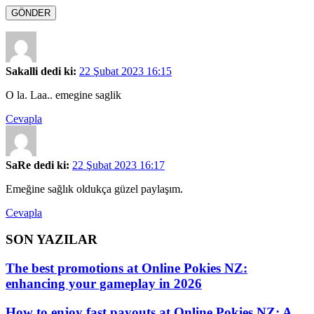
GÖNDER
Sakalli dedi ki:
22 Şubat 2023 16:15
O la. Laa.. emegine saglik
Cevapla
SaRe dedi ki:
22 Şubat 2023 16:17
Emeğine sağlık oldukça güzel paylaşım.
Cevapla
SON YAZILAR
The best promotions at Online Pokies NZ:
enhancing your gameplay in 2026
How to enjoy fast payouts at Online Pokies NZ: A