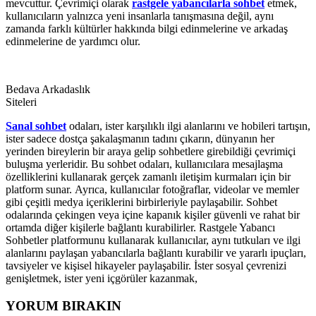
mevcuttur.
Çevrimiçi olarak
rastgele yabancılarla sohbet
etmek,
kullanıcıların yalnızca yeni insanlarla tanışmasına değil, aynı
zamanda farklı kültürler hakkında bilgi edinmelerine ve arkadaş
edinmelerine de yardımcı olur.
Bedava Arkadaslık
Siteleri
Sanal sohbet
odaları, ister karşılıklı ilgi alanlarını ve hobileri tartışın,
ister sadece dostça şakalaşmanın tadını çıkarın, dünyanın her
yerinden bireylerin bir araya gelip sohbetlere girebildiği çevrimiçi
buluşma yerleridir.
Bu sohbet odaları, kullanıcılara mesajlaşma
özelliklerini kullanarak gerçek zamanlı iletişim kurmaları için bir
platform sunar.
Ayrıca, kullanıcılar fotoğraflar, videolar ve memler
gibi çeşitli medya içeriklerini birbirleriyle paylaşabilir.
Sohbet
odalarında çekingen veya içine kapanık kişiler güvenli ve rahat bir
ortamda diğer kişilerle bağlantı kurabilirler.
Rastgele Yabancı
Sohbetler platformunu kullanarak kullanıcılar, aynı tutkuları ve ilgi
alanlarını paylaşan yabancılarla bağlantı kurabilir ve yararlı ipuçları,
tavsiyeler ve kişisel hikayeler paylaşabilir.
İster sosyal çevrenizi
genişletmek, ister yeni içgörüler kazanmak,
YORUM BIRAKIN