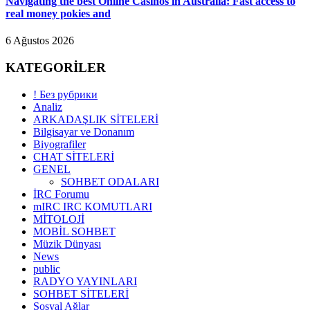
Navigating the best Online Casinos in Australia: Fast access to
real money pokies and
6 Ağustos 2026
KATEGORİLER
! Без рубрики
Analiz
ARKADAŞLIK SİTELERİ
Bilgisayar ve Donanım
Biyografiler
CHAT SİTELERİ
GENEL
SOHBET ODALARI
İRC Forumu
mIRC IRC KOMUTLARI
MİTOLOJİ
MOBİL SOHBET
Müzik Dünyası
News
public
RADYO YAYINLARI
SOHBET SİTELERİ
Sosyal Ağlar