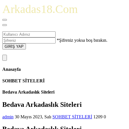
Arkadas18.Com
*Şifreniz yoksa boş bırakın.
GİRİŞ YAP
Anasayfa
SOHBET SİTELERİ
Bedava Arkadaslık Siteleri
Bedava Arkadaslık Siteleri
admin
30 Mayıs 2023, Salı
SOHBET SİTELERİ
1209
0
Bedava Arkadaslık Siteleri