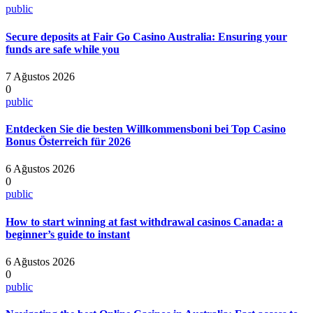
public
Secure deposits at Fair Go Casino Australia: Ensuring your
funds are safe while you
7 Ağustos 2026
0
public
Entdecken Sie die besten Willkommensboni bei Top Casino
Bonus Österreich für 2026
6 Ağustos 2026
0
public
How to start winning at fast withdrawal casinos Canada: a
beginner’s guide to instant
6 Ağustos 2026
0
public