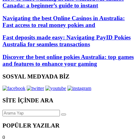
Canada: a beginner’s guide to instant
Navigating the best Online Casinos in Australia:
Fast access to real money pokies and
Fast deposits made easy: Navigating PayID Pokies
Australia for seamless transactions
Discover the best online pokies Australia: top games
and features to enhance your gaming
SOSYAL MEDYADA BİZ
SİTE İÇİNDE ARA
POPÜLER YAZILAR
0