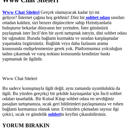
Www Chat Siteleri
Gerçek olamayacak kadar iyi mi
geliyor? İnternet çağına hoş geldiniz! Dini bir
sohbet odası
sınırları
ortadan kaldırır, sizi benzer düşüncelere sahip Hıristiyanlarla
buluşturur bekarlar dünyanın her yerinden. İster gününüzü
paylaşmak ister İncil’den bir ayeti tartışmak isteyin, dini sohbet odası
bir sığınaktır. Burada bağlantı kurmakta ve sıradan karşılaşmalar
yaşamakta özgürsünüz. Bağlılık veya daha fazlasını arama
konusunda endişelenmenize gerek yok. Platformumuz yolculuğun
tadını çıkarmak ve varış noktası konusunda kendinize baskı
yapmamak ile ilgilidir.
Www Chat Siteleri
Bu sadece konuşmayla ilgili değil, aynı zamanda uyumlulukla da
ilgili. Bu yüzden gerçekçi bir şekilde kaynaşanlar için İncil sohbet
odaları tasarladık. Bir Kutsal Kitap sohbet odası en sevdiğiniz
pasajları tartışmanıza, sıcak geri bildirimleri paylaşmanıza ve ruhen
bağlantı kurmanıza olanak tanır. Evinizden çıkmadan sayısız ilgi
çekici, sıcak ve gündelik
sohbet
in keyfini çıkarabilirsiniz.
YORUM BIRAKIN