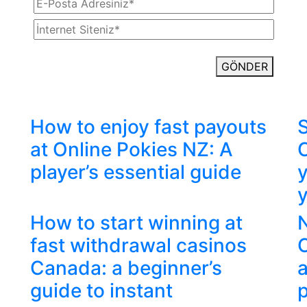
GÖNDER
How to enjoy fast payouts
S
at Online Pokies NZ: A
C
player’s essential guide
y
How to start winning at
N
fast withdrawal casinos
C
Canada: a beginner’s
guide to instant