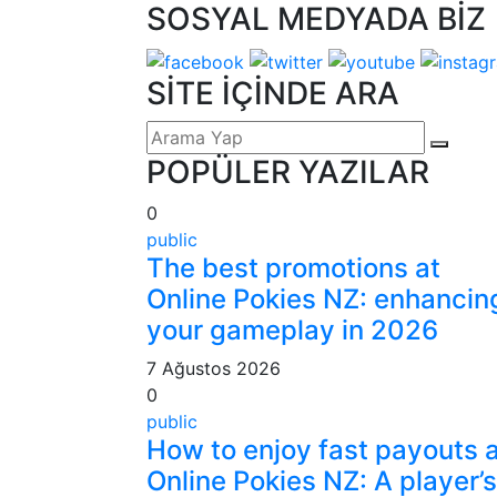
SOSYAL MEDYADA BİZ
SİTE İÇİNDE ARA
POPÜLER YAZILAR
0
public
The best promotions at
Online Pokies NZ: enhancin
your gameplay in 2026
7 Ağustos 2026
0
public
How to enjoy fast payouts 
Online Pokies NZ: A player’s