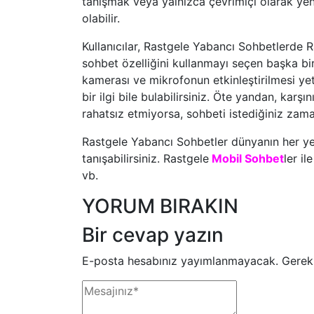
tanışmak veya yalnızca çevrimiçi olarak yeni
olabilir.
Kullanıcılar, Rastgele Yabancı Sohbetlerde 
sohbet özelliğini kullanmayı seçen başka bir 
kamerası ve mikrofonun etkinleştirilmesi yete
bir ilgi bile bulabilirsiniz. Öte yandan, karş
rahatsız etmiyorsa, sohbeti istediğiniz zaman
Rastgele Yabancı Sohbetler dünyanın her yeri
tanışabilirsiniz. Rastgele
Mobil Sohbet
ler il
vb.
YORUM BIRAKIN
Bir cevap yazın
E-posta hesabınız yayımlanmayacak.
Gerekl