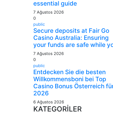
essential guide
7 Ağustos 2026
0
public
Secure deposits at Fair Go
Casino Australia: Ensuring
your funds are safe while y
7 Ağustos 2026
0
public
Entdecken Sie die besten
Willkommensboni bei Top
Casino Bonus Österreich fü
2026
6 Ağustos 2026
KATEGORİLER