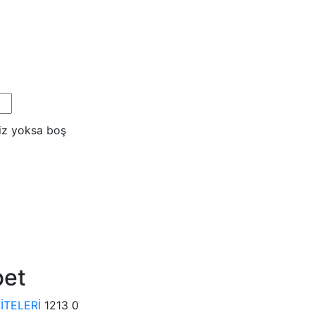
niz yoksa boş
bet
İTELERİ
1213
0