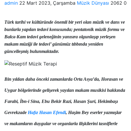
admin
22 Mart 2023, Çarşamba
Müzik Dünyası
2062
0
Türk tarihi ve kültüründe önemli bir yeri olan müzik ve dans ve
bunlarla yapılan tedavi konusunda; pentatonik müzik formu ve
Baksı-Kam tedavi geleneğinin yanısıra olgunlaşıp yerleşen
makam müziği ile tedavi’ günümüz tıbbında yeniden
güncelleşmiş bulunmaktadır.
Bin yıldan daha önceki zamanlarda Orta Asya’da, Horasan ve
Uygur bölgelerinde gelişerek yayılan makam musikisi hakkında
Farabi, İbn-i Sina, Ebu Bekir Razi, Hasan Şuri, Hekimbaşı
Gevrekzade
Hafız Hasan Efendi
, Haşim Bey eserler yazmışlar
ve makamların duygular ve organlarla ilişkilerini tasniflerle