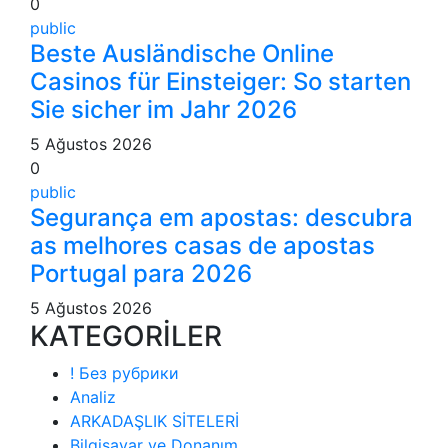
0
public
Beste Ausländische Online
Casinos für Einsteiger: So starten
Sie sicher im Jahr 2026
5 Ağustos 2026
0
public
Segurança em apostas: descubra
as melhores casas de apostas
Portugal para 2026
5 Ağustos 2026
KATEGORİLER
! Без рубрики
Analiz
ARKADAŞLIK SİTELERİ
Bilgisayar ve Donanım