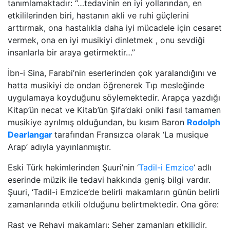
tanımlamaktadır: “…tedavinin en iyi yollarından, en
etkililerinden biri, hastanın akli ve ruhi güçlerini
arttırmak, ona hastalıkla daha iyi mücadele için cesaret
vermek, ona en iyi musikiyi dinletmek , onu sevdiği
insanlarla bir araya getirmektir…”
İbn-i Sina, Farabi’nin eserlerinden çok yaralandığını ve
hatta musikiyi de ondan öğrenerek Tıp mesleğinde
uygulamaya koyduğunu söylemektedir. Arapça yazdığı
Kitap’ün necat ve Kitab’ün Şifa’daki oniki fasıl tamamen
musikiye ayrılmış olduğundan, bu kısım Baron
Rodolph
Dearlangar
tarafından Fransızca olarak ‘La musique
Arap’ adıyla yayınlanmıştır.
Eski Türk hekimlerinden Şuuri’nin ‘
Tadil-i Emzice
‘ adlı
eserinde müzik ile tedavi hakkında geniş bilgi vardır.
Şuuri, ‘Tadil-i Emzice’de belirli makamların günün belirli
zamanlarında etkili olduğunu belirtmektedir. Ona göre:
Rast ve Rehavi makamları: Seher zamanları etkilidir.