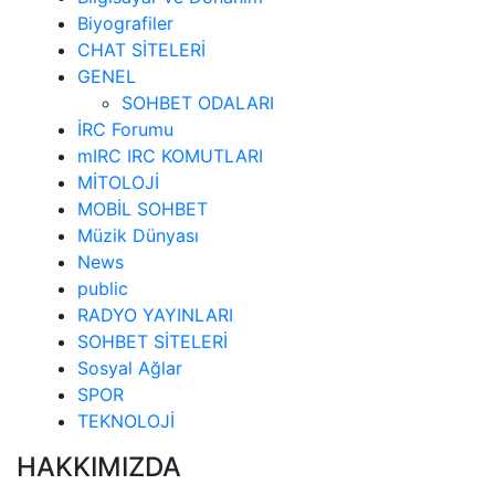
Biyografiler
CHAT SİTELERİ
GENEL
SOHBET ODALARI
İRC Forumu
mIRC IRC KOMUTLARI
MİTOLOJİ
MOBİL SOHBET
Müzik Dünyası
News
public
RADYO YAYINLARI
SOHBET SİTELERİ
Sosyal Ağlar
SPOR
TEKNOLOJİ
HAKKIMIZDA