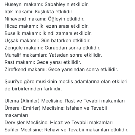
Hüseyni makamı: Sabahleyin etkilidir.
Irak makamı: Kuşlukta etkilidir.
Nihavend makamı: Öğleyin etkilidir.
Hicaz makamı: İki ezan arası etkilidir.
Buselik makamı: İkindi zamanı etkilidir.
Uşşak makamı: Gün batarken etkilidir.
Zengüle makamı: Gurubdan sonra etkilidir.
Muhalif makamları: Yatsıdan sonra etkilidir.
Rast makamı: Gece yarısı etkilidir.
Zirefkend makamı: Gece yarısından sonra etkilidir.
Şuuri’ye göre musikinin meclis adamlarına olan etkileri
de birbirlerinden farklıdır.
Ulema (Alimler) Meclisine: Rast ve Tevabii makamları
Ümera (Emirler) Meclisine: Isfahan ve Tevabii
makamları
Dervişler Meclisine: Hicaz ve Tevabii makamları
Sufiler Meclisine: Rehavi ve Tevabii makamları etkilidir.