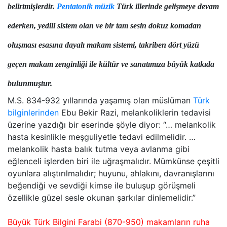
belirtmişlerdir.
Pentatonik müzik
Türk illerinde gelişmeye devam
ederken, yedili sistem olan ve bir tam sesin dokuz komadan
oluşması esasına dayalı makam sistemi, takriben dört yüzü
geçen makam zenginliği ile kültür ve sanatımıza büyük katkıda
bulunmuştur.
M.S. 834-932 yıllarında yaşamış olan müslüman
Türk
bilginlerinden
Ebu Bekir Razi, melankoliklerin tedavisi
üzerine yazdığı bir eserinde şöyle diyor: “… melankolik
hasta kesinlikle meşguliyetle tedavi edilmelidir. …
melankolik hasta balık tutma veya avlanma gibi
eğlenceli işlerden biri ile uğraşmalıdır. Mümkünse çeşitli
oyunlara alıştırılmalıdır; huyunu, ahlakını, davranışlarını
beğendiği ve sevdiği kimse ile buluşup görüşmeli
özellikle güzel sesle okunan şarkılar dinlemelidir.”
Büyük Türk Bilgini Farabi (870-950) makamların ruha