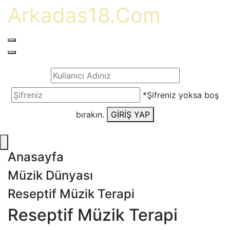
Arkadas18.Com
*Şifreniz yoksa boş
bırakın.
GİRİŞ YAP
Anasayfa
Müzik Dünyası
Reseptif Müzik Terapi
Reseptif Müzik Terapi