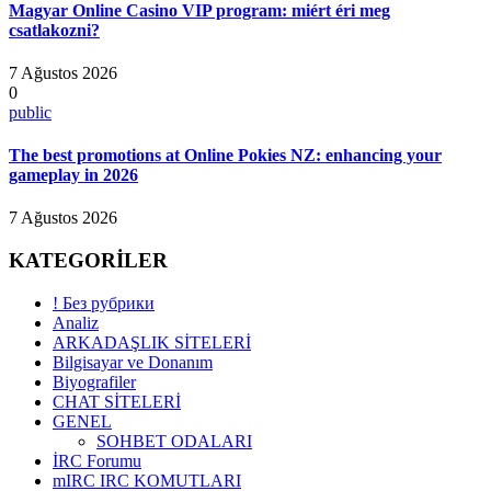
Magyar Online Casino VIP program: miért éri meg
csatlakozni?
7 Ağustos 2026
0
public
The best promotions at Online Pokies NZ: enhancing your
gameplay in 2026
7 Ağustos 2026
KATEGORİLER
! Без рубрики
Analiz
ARKADAŞLIK SİTELERİ
Bilgisayar ve Donanım
Biyografiler
CHAT SİTELERİ
GENEL
SOHBET ODALARI
İRC Forumu
mIRC IRC KOMUTLARI