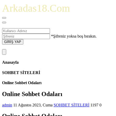
Arkadas18.Com
*Şifreniz yoksa boş bırakın.
GİRİŞ YAP
Anasayfa
SOHBET SİTELERİ
Online Sohbet Odaları
Online Sohbet Odaları
admin
11 Ağustos 2023, Cuma
SOHBET SİTELERİ
1197
0
Online Sohbet Odaları