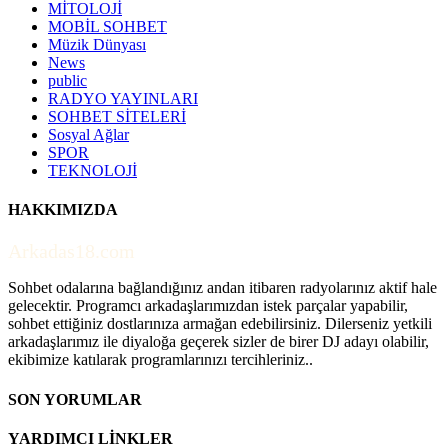
MİTOLOJİ
MOBİL SOHBET
Müzik Dünyası
News
public
RADYO YAYINLARI
SOHBET SİTELERİ
Sosyal Ağlar
SPOR
TEKNOLOJİ
HAKKIMIZDA
Arkadas18.com
Sohbet odalarına bağlandığınız andan itibaren radyolarınız aktif hale
gelecektir. Programcı arkadaşlarımızdan istek parçalar yapabilir,
sohbet ettiğiniz dostlarınıza armağan edebilirsiniz. Dilerseniz yetkili
arkadaşlarımız ile diyaloğa geçerek sizler de birer DJ adayı olabilir,
ekibimize katılarak programlarınızı tercihleriniz..
SON YORUMLAR
YARDIMCI LİNKLER