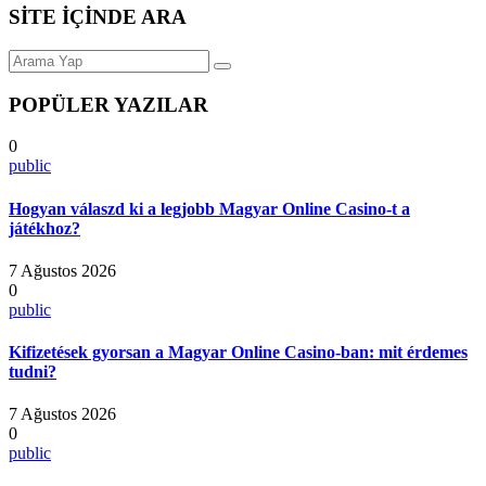
SİTE İÇİNDE ARA
POPÜLER YAZILAR
0
public
Hogyan válaszd ki a legjobb Magyar Online Casino-t a
játékhoz?
7 Ağustos 2026
0
public
Kifizetések gyorsan a Magyar Online Casino-ban: mit érdemes
tudni?
7 Ağustos 2026
0
public