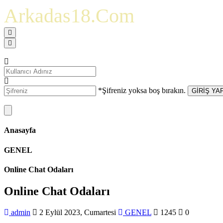
Arkadas18.Com
*Şifreniz yoksa boş bırakın.
GİRİŞ YA
Anasayfa
GENEL
Online Chat Odaları
Online Chat Odaları
admin
2 Eylül 2023, Cumartesi
GENEL
1245
0