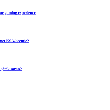
your gaming experience
met KSA-licentie?
 játék során?