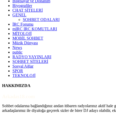
Bilgisayar ve Donanım
Biyografiler
CHAT SİTELERİ
GENEL
SOHBET ODALARI
İRC Forumu
mIRC IRC KOMUTLARI
MİTOLOJİ
MOBİL SOHBET
Müzik Dünyası
News
public
RADYO YAYINLARI
SOHBET SİTELERİ
Sosyal Ağlar
SPOR
TEKNOLOJİ
HAKKIMIZDA
Arkadas18.com
Sohbet odalarına bağlandığınız andan itibaren radyolarınız aktif hale ge
arkadaşlarımız ile diyaloğa geçerek sizler de birer DJ adayı olabilir, ek