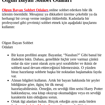
Olgun Bayan Sohbet Odaları
online sohbet ederken bile ilk
izlenim önemlidir. Mesajınız ya dikkatleri üzerine çekebilir ya da
herhangi bir cevap verme isteğini öldürebilir. Kadınlarla bir
profesyonel gibi çevrimiçi sohbet etmek için aşağıdaki ipuçlarını
kullanın:
Olgun Bayan Sohbet
Odaları
Bir kızın profilini araştır. Bayanlar, “Nasılsın?” Gibi banal bir
ifadeden bıktı. Dahası, genellikle hiçbir yere varmaz çünkü
onlar da size yanıt olarak aynı şeyi sorabilirler ve ikiniz de
sohbeti nasıl devam ettireceğinizi bilemezsiniz. O yüzden
biraz hazırlanıp sohbete başka bir noktadan başlamakta fayda
var.
Alınan bilgileri kullanın. Artık bir bayan hakkında bir şeyler
bildiğinize göre, ilginç bir ilk mesaj
hazırlayabilirsiniz. Örneğin, en sevdiği film serisi Harry Potter
hakkındaysa, ona kitap okuyup okumadığını veya en sevdiği
karakterin kim olduğunu sorun.
Ortak ilgi alanları bulun. Birçok erkeğin aynı anda birden