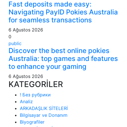
Fast deposits made easy:
Navigating PayID Pokies Australia
for seamless transactions
6 Ağustos 2026
0
public
Discover the best online pokies
Australia: top games and features
to enhance your gaming
6 Ağustos 2026
KATEGORİLER
! Без рубрики
Analiz
ARKADAŞLIK SİTELERİ
Bilgisayar ve Donanım
Biyografiler