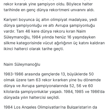
rekor kırarak yine şampiyon oldu. Böylece halter
tarihinde en genç dünya rekortmeni unvanını aldı.
Kariyeri boyunca üç altın olimpiyat madalyası, yedi
dünya şampiyonluğu ve altı Avrupa şampiyonluğu
vardır. Tam 46 kere dünya rekoru kıran Naim
Süleymanoğlu, 1984 yılında henüz 16 yaşındayken
silkme kategorisinde vücut ağırlığının üç katını kaldıran
ikinci halterci olarak tarihe geçti.
Naim Süleymanoğlu
1983-1986 arasında gençlerde 13, büyüklerde 50
olmak üzere tam 63 rekor kırarken yine bu dönemde
dünya ve Avrupa şampiyonalarında 52, 56 ve 60
kilolarda şampiyonluklar yaşadı. 1984, 1985 ve 1986’da
dünyada yılın haltercisi seçildi.
1984 Los Angeles Olimpiyatları’na Bulgaristan’ın da