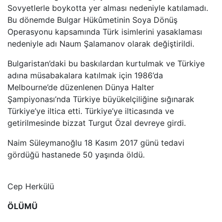
Sovyetlerle boykotta yer alması nedeniyle katılamadı.
Bu dönemde Bulgar Hükûmetinin Soya Dönüş
Operasyonu kapsamında Türk isimlerini yasaklaması
nedeniyle adı Naum Şalamanov olarak değiştirildi.
Bulgaristan’daki bu baskılardan kurtulmak ve Türkiye
adına müsabakalara katılmak için 1986’da
Melbourne’de düzenlenen Dünya Halter
Şampiyonası’nda Türkiye büyükelçiliğine sığınarak
Türkiye’ye iltica etti. Türkiye’ye ilticasında ve
getirilmesinde bizzat Turgut Özal devreye girdi.
Naim Süleymanoğlu 18 Kasım 2017 günü tedavi
gördüğü hastanede 50 yaşında öldü.
Cep Herkülü
ÖLÜMÜ