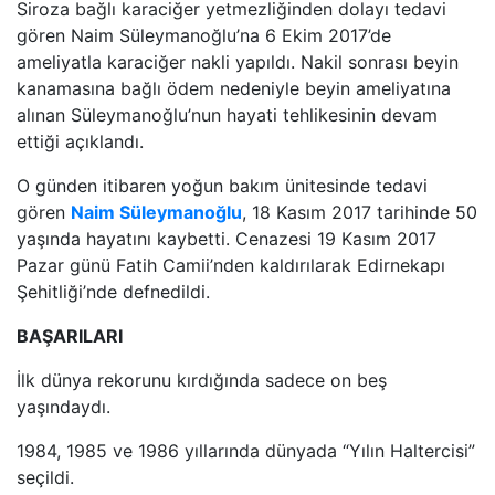
Siroza bağlı karaciğer yetmezliğinden dolayı tedavi
gören Naim Süleymanoğlu’na 6 Ekim 2017’de
ameliyatla karaciğer nakli yapıldı. Nakil sonrası beyin
kanamasına bağlı ödem nedeniyle beyin ameliyatına
alınan Süleymanoğlu’nun hayati tehlikesinin devam
ettiği açıklandı.
O günden itibaren yoğun bakım ünitesinde tedavi
gören
Naim Süleymanoğlu
, 18 Kasım 2017 tarihinde 50
yaşında hayatını kaybetti. Cenazesi 19 Kasım 2017
Pazar günü Fatih Camii’nden kaldırılarak Edirnekapı
Şehitliği’nde defnedildi.
BAŞARILARI
İlk dünya rekorunu kırdığında sadece on beş
yaşındaydı.
1984, 1985 ve 1986 yıllarında dünyada “Yılın Haltercisi”
seçildi.