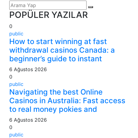
POPÜLER YAZILAR
0
public
How to start winning at fast
withdrawal casinos Canada: a
beginner’s guide to instant
6 Ağustos 2026
0
public
Navigating the best Online
Casinos in Australia: Fast access
to real money pokies and
6 Ağustos 2026
0
public