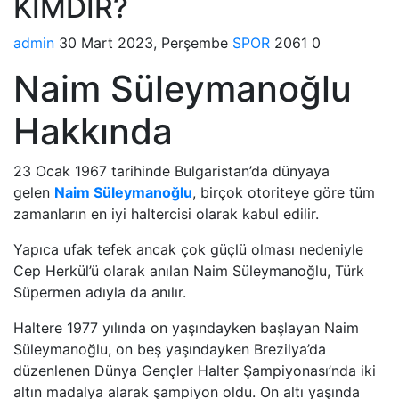
KİMDİR?
admin
30 Mart 2023, Perşembe
SPOR
2061
0
Naim Süleymanoğlu
Hakkında
23 Ocak 1967 tarihinde Bulgaristan’da dünyaya
gelen
Naim Süleymanoğlu
, birçok otoriteye göre tüm
zamanların en iyi haltercisi olarak kabul edilir.
Yapıca ufak tefek ancak çok güçlü olması nedeniyle
Cep Herkül’ü olarak anılan Naim Süleymanoğlu, Türk
Süpermen adıyla da anılır.
Haltere 1977 yılında on yaşındayken başlayan Naim
Süleymanoğlu, on beş yaşındayken Brezilya’da
düzenlenen Dünya Gençler Halter Şampiyonası’nda iki
altın madalya alarak şampiyon oldu. On altı yaşında