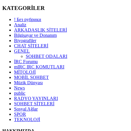
KATEGORİLER
! Без рубрики
Analiz
ARKADAŞLIK SİTELERİ
Bilgisayar ve Donanım
Biyografiler
CHAT SİTELERİ
GENEL
SOHBET ODALARI
İRC Forumu
mIRC IRC KOMUTLARI
MİTOLOJİ
MOBİL SOHBET
Müzik Dünyası
News
public
RADYO YAYINLARI
SOHBET SİTELERİ
Sosyal Ağlar
SPOR
TEKNOLOJİ
HAKKIMIZDA