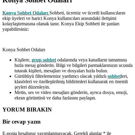
Konya Sohbet Odaları
Sohbeti, ücretsiz ve ücretli kullanıcıların
ekip üyeleri ve harici Konya kullanıcıları arasındaki iletişimi
kolaylaştırmasına olanak tanır. Konya Ekip Sohbeti ile şunları
yapabilirsiniz:
Konya Sohbet Odaları
Kişilere,
grup sohbet
odalarında veya kanalların tamamına
hızla mesaj gönderin. Bilgi ve bilgileri parmaklarınızın ucunda
tutarak kişileri, mesajları ve dosyaları hızla bulun.
Gürültüyü filtrelemenize yardımcı olacak yıldızlı
sohbet
leri,
klasörleri ve özelleştirilmiş bildirimleri kullanarak en önemli
şeyleri düzenleyin.
Metin, ses ve video mesajları gönderin, ayrıca dosya, emoji,
ekran görüntüsü ve daha fazlasını paylaşın.
YORUM BIRAKIN
Bir cevap yazın
E-posta hesabınız yayımlanmayacak.
Gerekli alanlar
*
ile