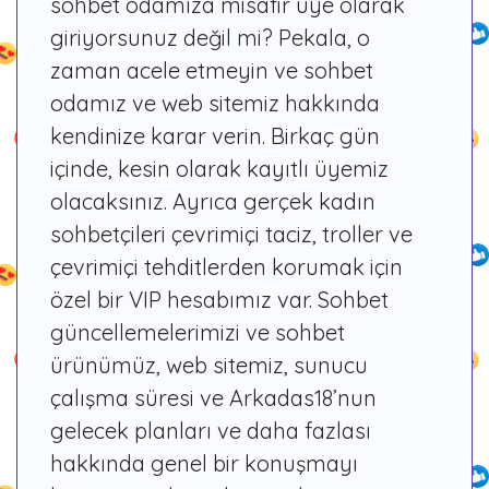
sohbet odamıza misafir üye olarak
giriyorsunuz değil mi? Pekala, o
zaman acele etmeyin ve sohbet
odamız ve web sitemiz hakkında
kendinize karar verin. Birkaç gün
içinde, kesin olarak kayıtlı üyemiz
olacaksınız. Ayrıca gerçek kadın
sohbetçileri çevrimiçi taciz, troller ve
çevrimiçi tehditlerden korumak için
özel bir VIP hesabımız var. Sohbet
güncellemelerimizi ve sohbet
ürünümüz, web sitemiz, sunucu
çalışma süresi ve Arkadas18’nun
gelecek planları ve daha fazlası
hakkında genel bir konuşmayı