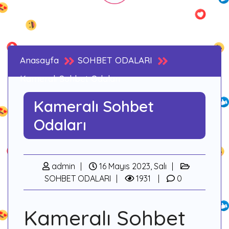
Anasayfa
SOHBET ODALARI
Kameralı Sohbet Odaları
Kameralı Sohbet
Odaları
admin
16 Mayıs 2023, Salı
SOHBET ODALARI
1931
0
Kameralı Sohbet