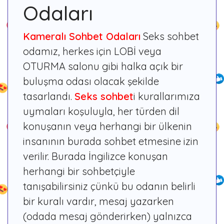
Odaları
Kameralı Sohbet Odaları
Seks sohbet
odamız, herkes için LOBİ veya
OTURMA salonu gibi halka açık bir
buluşma odası olacak şekilde
tasarlandı.
Seks sohbet
i kurallarımıza
uymaları koşuluyla, her türden dil
konuşanın veya herhangi bir ülkenin
insanının burada sohbet etmesine izin
verilir. Burada İngilizce konuşan
herhangi bir sohbetçiyle
tanışabilirsiniz çünkü bu odanın belirli
bir kuralı vardır, mesaj yazarken
(odada mesaj gönderirken) yalnızca