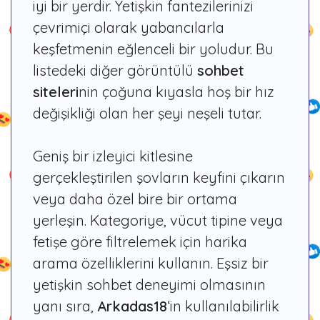
iyi bir yerdir. Yetişkin fantezilerinizi
çevrimiçi olarak yabancılarla
keşfetmenin eğlenceli bir yoludur. Bu
listedeki diğer görüntülü
sohbet
siteleri
nin çoğuna kıyasla hoş bir hız
değişikliği olan her şeyi neşeli tutar.
Geniş bir izleyici kitlesine
gerçekleştirilen şovların keyfini çıkarın
veya daha özel bire bir ortama
yerleşin.
Kategoriye, vücut tipine veya
fetişe göre filtrelemek için harika
arama özelliklerini kullanın.
Eşsiz bir
yetişkin sohbet deneyimi olmasının
yanı sıra,
Arkadas18
‘in kullanılabilirlik