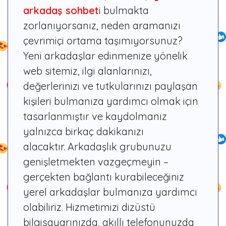
arkadaş sohbet
i bulmakta
zorlanıyorsanız, neden aramanızı
çevrimiçi ortama taşımıyorsunuz?
Yeni arkadaşlar edinmenize yönelik
web sitemiz, ilgi alanlarınızı,
değerlerinizi ve tutkularınızı paylaşan
kişileri bulmanıza yardımcı olmak için
tasarlanmıştır ve kaydolmanız
yalnızca birkaç dakikanızı
alacaktır. Arkadaşlık grubunuzu
genişletmekten vazgeçmeyin –
gerçekten bağlantı kurabileceğiniz
yerel arkadaşlar bulmanıza yardımcı
olabiliriz. Hizmetimizi dizüstü
bilgisayarınızda, akıllı telefonunuzda