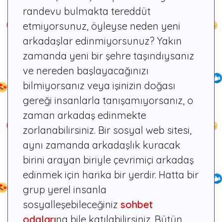
randevu bulmakta tereddüt
etmiyorsunuz, öyleyse neden yeni
arkadaşlar edinmiyorsunuz? Yakın
zamanda yeni bir şehre taşındıysanız
ve nereden başlayacağınızı
bilmiyorsanız veya işinizin doğası
gereği insanlarla tanışamıyorsanız, o
zaman arkadaş edinmekte
zorlanabilirsiniz. Bir sosyal web sitesi,
aynı zamanda arkadaşlık kuracak
birini arayan biriyle çevrimiçi arkadaş
edinmek için harika bir yerdir. Hatta bir
grup yerel insanla
sosyalleşebileceğiniz
sohbet
odaları
na bile katılabilirsiniz. Bütün