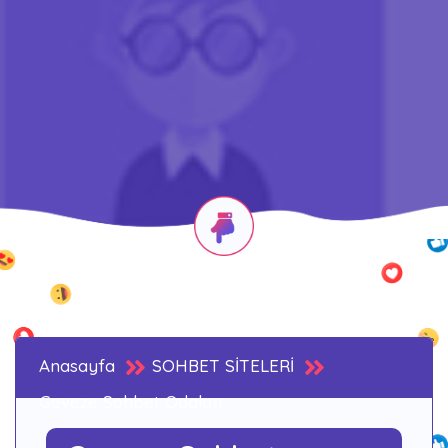
Anasayfa
SOHBET SİTELERİ
Geveze Sohbet Odaları