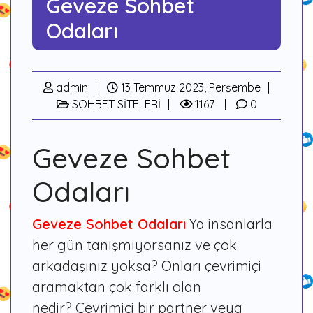
Geveze Sohbet
Odaları
admin
13 Temmuz 2023, Perşembe
SOHBET SİTELERİ
1167
0
Geveze Sohbet
Odaları
Geveze Sohbet Odaları
Ya insanlarla
her gün tanışmıyorsanız ve çok
arkadaşınız yoksa? Onları çevrimiçi
aramaktan çok farklı olan
nedir? Çevrimiçi bir partner veya