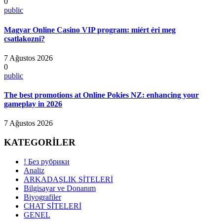
0
public
Magyar Online Casino VIP program: miért éri meg
csatlakozni?
7 Ağustos 2026
0
public
The best promotions at Online Pokies NZ: enhancing your
gameplay in 2026
7 Ağustos 2026
KATEGORİLER
! Без рубрики
Analiz
ARKADAŞLIK SİTELERİ
Bilgisayar ve Donanım
Biyografiler
CHAT SİTELERİ
GENEL