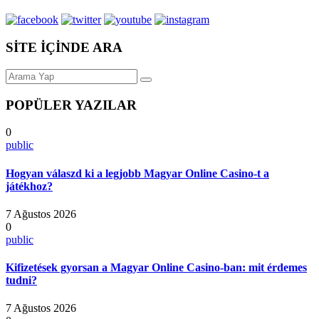
SİTE İÇİNDE ARA
POPÜLER YAZILAR
0
public
Hogyan válaszd ki a legjobb Magyar Online Casino-t a
játékhoz?
7 Ağustos 2026
0
public
Kifizetések gyorsan a Magyar Online Casino-ban: mit érdemes
tudni?
7 Ağustos 2026