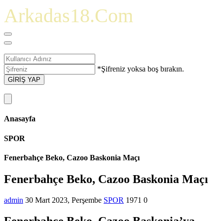
Arkadas18.Com
*Şifreniz yoksa boş bırakın.
GİRİŞ YAP
Anasayfa
SPOR
Fenerbahçe Beko, Cazoo Baskonia Maçı
Fenerbahçe Beko, Cazoo Baskonia Maçı
admin
30 Mart 2023, Perşembe
SPOR
1971
0
Fenerbahçe Beko, Cazoo Baskonia’ya