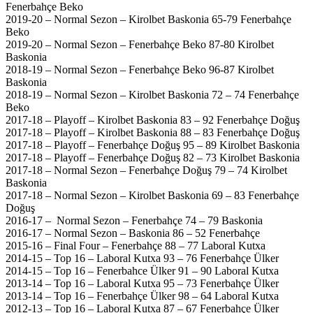
Fenerbahçe Beko
2019-20 – Normal Sezon – Kirolbet Baskonia 65-79 Fenerbahçe
Beko
2019-20 – Normal Sezon – Fenerbahçe Beko 87-80 Kirolbet
Baskonia
2018-19 – Normal Sezon – Fenerbahçe Beko 96-87 Kirolbet
Baskonia
2018-19 – Normal Sezon – Kirolbet Baskonia 72 – 74 Fenerbahçe
Beko
2017-18 – Playoff – Kirolbet Baskonia 83 – 92 Fenerbahçe Doğuş
2017-18 – Playoff – Kirolbet Baskonia 88 – 83 Fenerbahçe Doğuş
2017-18 – Playoff – Fenerbahçe Doğuş 95 – 89 Kirolbet Baskonia
2017-18 – Playoff – Fenerbahçe Doğuş 82 – 73 Kirolbet Baskonia
2017-18 – Normal Sezon – Fenerbahçe Doğuş 79 – 74 Kirolbet
Baskonia
2017-18 – Normal Sezon – Kirolbet Baskonia 69 – 83 Fenerbahçe
Doğuş
2016-17 – Normal Sezon – Fenerbahçe 74 – 79 Baskonia
2016-17 – Normal Sezon – Baskonia 86 – 52 Fenerbahçe
2015-16 – Final Four – Fenerbahçe 88 – 77 Laboral Kutxa
2014-15 – Top 16 – Laboral Kutxa 93 – 76 Fenerbahçe Ülker
2014-15 – Top 16 – Fenerbahce Ülker 91 – 90 Laboral Kutxa
2013-14 – Top 16 – Laboral Kutxa 95 – 73 Fenerbahçe Ülker
2013-14 – Top 16 – Fenerbahçe Ülker 98 – 64 Laboral Kutxa
2012-13 – Top 16 – Laboral Kutxa 87 – 67 Fenerbahçe Ülker