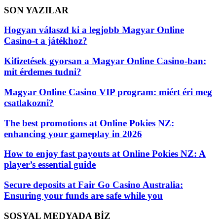
SON YAZILAR
Hogyan válaszd ki a legjobb Magyar Online
Casino-t a játékhoz?
Kifizetések gyorsan a Magyar Online Casino-ban:
mit érdemes tudni?
Magyar Online Casino VIP program: miért éri meg
csatlakozni?
The best promotions at Online Pokies NZ:
enhancing your gameplay in 2026
How to enjoy fast payouts at Online Pokies NZ: A
player’s essential guide
Secure deposits at Fair Go Casino Australia:
Ensuring your funds are safe while you
SOSYAL MEDYADA BİZ