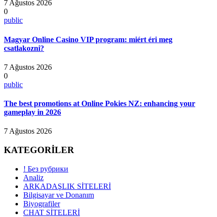
7 Ağustos 2026
0
public
Magyar Online Casino VIP program: miért éri meg
csatlakozni?
7 Ağustos 2026
0
public
The best promotions at Online Pokies NZ: enhancing your
gameplay in 2026
7 Ağustos 2026
KATEGORİLER
! Без рубрики
Analiz
ARKADAŞLIK SİTELERİ
Bilgisayar ve Donanım
Biyografiler
CHAT SİTELERİ