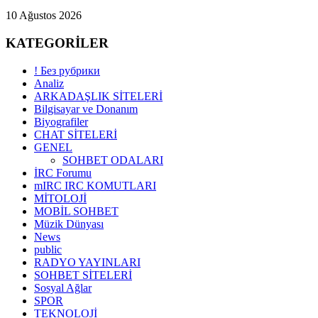
10 Ağustos 2026
KATEGORİLER
! Без рубрики
Analiz
ARKADAŞLIK SİTELERİ
Bilgisayar ve Donanım
Biyografiler
CHAT SİTELERİ
GENEL
SOHBET ODALARI
İRC Forumu
mIRC IRC KOMUTLARI
MİTOLOJİ
MOBİL SOHBET
Müzik Dünyası
News
public
RADYO YAYINLARI
SOHBET SİTELERİ
Sosyal Ağlar
SPOR
TEKNOLOJİ