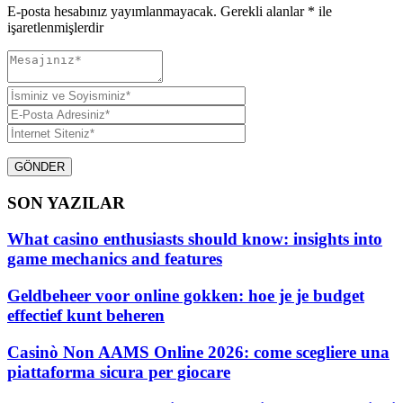
E-posta hesabınız yayımlanmayacak.
Gerekli alanlar
*
ile
işaretlenmişlerdir
GÖNDER
SON YAZILAR
What casino enthusiasts should know: insights into
game mechanics and features
Geldbeheer voor online gokken: hoe je je budget
effectief kunt beheren
Casinò Non AAMS Online 2026: come scegliere una
piattaforma sicura per giocare