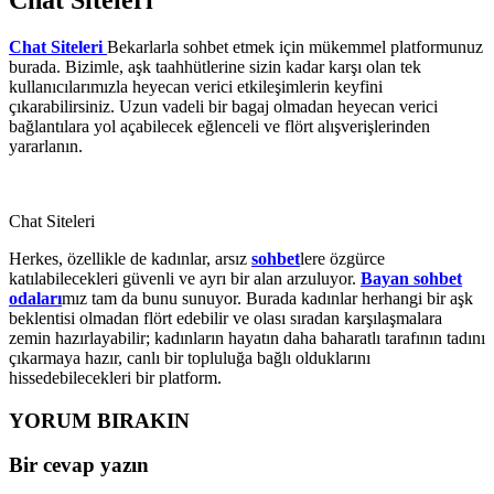
Chat Siteleri
Bekarlarla sohbet etmek için mükemmel platformunuz
burada. Bizimle, aşk taahhütlerine sizin kadar karşı olan tek
kullanıcılarımızla heyecan verici etkileşimlerin keyfini
çıkarabilirsiniz. Uzun vadeli bir bagaj olmadan heyecan verici
bağlantılara yol açabilecek eğlenceli ve flört alışverişlerinden
yararlanın.
Chat Siteleri
Herkes, özellikle de kadınlar, arsız
sohbet
lere özgürce
katılabilecekleri güvenli ve ayrı bir alan arzuluyor.
Bayan sohbet
odaları
mız tam da bunu sunuyor. Burada kadınlar herhangi bir aşk
beklentisi olmadan flört edebilir ve olası sıradan karşılaşmalara
zemin hazırlayabilir; kadınların hayatın daha baharatlı tarafının tadını
çıkarmaya hazır, canlı bir topluluğa bağlı olduklarını
hissedebilecekleri bir platform.
YORUM BIRAKIN
Bir cevap yazın