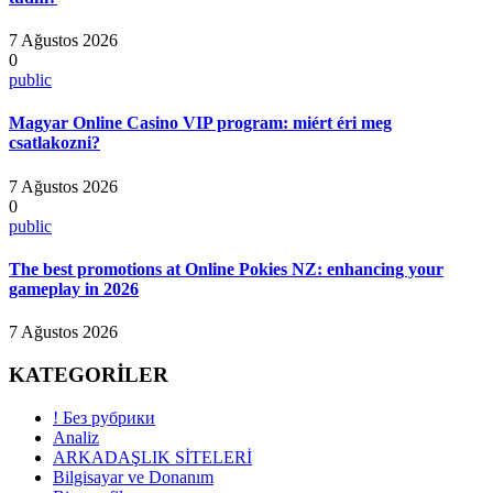
7 Ağustos 2026
0
public
Magyar Online Casino VIP program: miért éri meg
csatlakozni?
7 Ağustos 2026
0
public
The best promotions at Online Pokies NZ: enhancing your
gameplay in 2026
7 Ağustos 2026
KATEGORİLER
! Без рубрики
Analiz
ARKADAŞLIK SİTELERİ
Bilgisayar ve Donanım