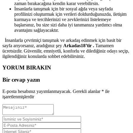
zaman bırakacağına kendin karar verebilirsin.
İnsanlarla tanışmak için bir sosyal ağda veya sayfada
profilinizi oluşturmak için verileri doldurduğunuzda, iletişim
kurmaya ve tercihlerinizi ve zevklerinizi listelemeye
başlarsınız, bu size sizi daha iyi tanımanıza yardımcı olma
avantajını sağlayacaktır.
İnsanlarla çevrimiçi tanışmak ve arkadaş edinmek için basit bir
sayfa arıyorsanız, aradığınız şey
Arkadas18’tir .
Tamamen
ücretsizdir. Güvenilir, emniyetli, konforlu ve dilediğiniz odayı seçip,
ilgilendiğiniz konularda sohbet edebilirsiniz.
YORUM BIRAKIN
Bir cevap yazın
E-posta hesabınız yayımlanmayacak.
Gerekli alanlar
*
ile
işaretlenmişlerdir