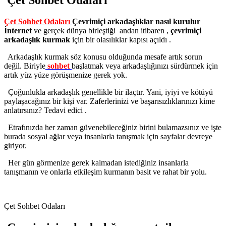
Çet Sohbet Odaları
Çevrimiçi arkadaşlıklar nasıl kurulur
İnternet
ve gerçek dünya birleştiği andan itibaren ,
çevrimiçi
arkadaşlık kurmak
için bir olasılıklar kapısı açıldı .
Arkadaşlık kurmak söz konusu olduğunda mesafe artık sorun
değil. Biriyle
sohbet
başlatmak veya arkadaşlığınızı sürdürmek için
artık yüz yüze görüşmenize gerek yok.
Çoğunlukla arkadaşlık genellikle bir ilaçtır. Yani, iyiyi ve kötüyü
paylaşacağınız bir kişi var. Zaferlerinizi ve başarısızlıklarınızı kime
anlatırsınız? Tedavi
edici
.
Etrafınızda her zaman güvenebileceğiniz birini bulamazsınız ve işte
burada sosyal ağlar veya insanlarla tanışmak için sayfalar devreye
giriyor.
Her gün görmenize gerek kalmadan istediğiniz insanlarla
tanışmanın ve onlarla etkileşim kurmanın basit ve rahat bir yolu.
Çet Sohbet Odaları