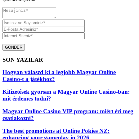
GÖNDER
SON YAZILAR
Hogyan válaszd ki a legjobb Magyar Online
Casino-t a játékhoz?
Kifizetések gyorsan a Magyar Online Casino-ban:
mit érdemes tudni?
Magyar Online Casino VIP program: miért éri meg
csatlakozni?
The best promotions at Online Pokies NZ:
enhancing your gameplay in 2026