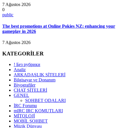
7 Ağustos 2026
0
public
The best promotions at Online Pokies NZ: enhancing your
gameplay in 2026
7 Ağustos 2026
KATEGORİLER
! Без рубрики
Analiz
ARKADAŞLIK SİTELERİ
Bilgisayar ve Donanım
Biyografiler
CHAT SİTELERİ
GENEL
SOHBET ODALARI
İRC Forumu
mIRC IRC KOMUTLARI
MİTOLOJİ
MOBİL SOHBET
Müzik Dünyası