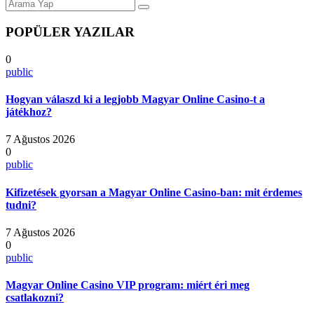
POPÜLER YAZILAR
0
public
Hogyan válaszd ki a legjobb Magyar Online Casino-t a
játékhoz?
7 Ağustos 2026
0
public
Kifizetések gyorsan a Magyar Online Casino-ban: mit érdemes
tudni?
7 Ağustos 2026
0
public
Magyar Online Casino VIP program: miért éri meg
csatlakozni?