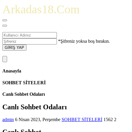
Arkadas18.Com
*Şifreniz yoksa boş bırakın.
GİRİŞ YAP
Anasayfa
SOHBET SİTELERİ
Canlı Sohbet Odaları
Canlı Sohbet Odaları
admin
6 Nisan 2023, Perşembe
SOHBET SİTELERİ
1562
2
Canlı Sohbet