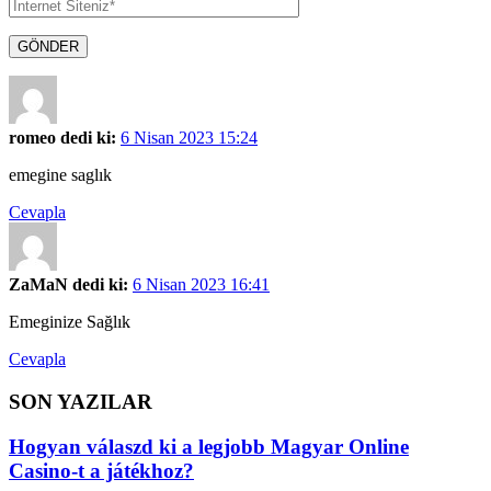
GÖNDER
romeo dedi ki:
6 Nisan 2023 15:24
emegine saglık
Cevapla
ZaMaN dedi ki:
6 Nisan 2023 16:41
Emeginize Sağlık
Cevapla
SON YAZILAR
Hogyan válaszd ki a legjobb Magyar Online
Casino-t a játékhoz?