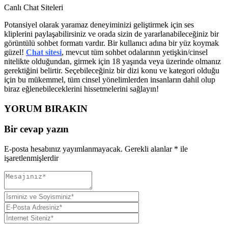
Canlı Chat Siteleri
Potansiyel olarak yaramaz deneyiminizi geliştirmek için ses
kliplerini paylaşabilirsiniz ve orada sizin de yararlanabileceğiniz bir
görüntülü sohbet formatı vardır.
Bir kullanıcı adına bir yüz koymak
güzel!
Chat sitesi
, mevcut tüm sohbet odalarının yetişkin/cinsel
nitelikte olduğundan, girmek için 18 yaşında veya üzerinde olmanız
gerektiğini belirtir.
Seçebileceğiniz bir dizi konu ve kategori olduğu
için bu mükemmel, tüm cinsel yönelimlerden insanların dahil olup
biraz eğlenebileceklerini hissetmelerini sağlayın!
YORUM BIRAKIN
Bir cevap yazın
E-posta hesabınız yayımlanmayacak.
Gerekli alanlar
*
ile
işaretlenmişlerdir