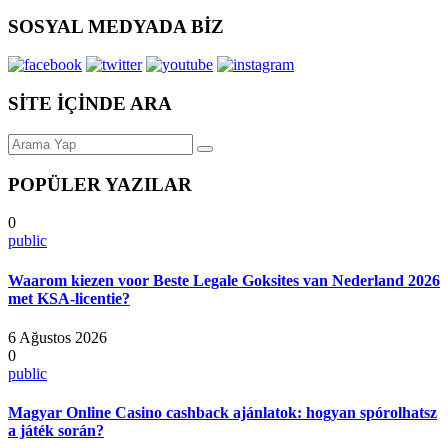
SOSYAL MEDYADA BİZ
SİTE İÇİNDE ARA
POPÜLER YAZILAR
0
public
Waarom kiezen voor Beste Legale Goksites van Nederland 2026
met KSA-licentie?
6 Ağustos 2026
0
public
Magyar Online Casino cashback ajánlatok: hogyan spórolhatsz
a játék során?