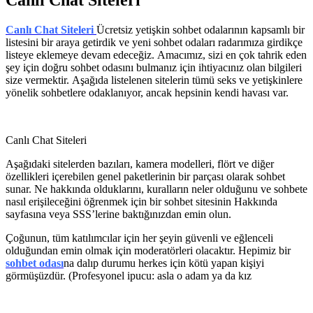
Canlı Chat Siteleri
Ücretsiz yetişkin sohbet odalarının kapsamlı bir
listesini bir araya getirdik ve yeni sohbet odaları radarımıza girdikçe
listeye eklemeye devam edeceğiz. Amacımız, sizi en çok tahrik eden
şey için doğru sohbet odasını bulmanız için ihtiyacınız olan bilgileri
size vermektir. Aşağıda listelenen sitelerin tümü seks ve yetişkinlere
yönelik sohbetlere odaklanıyor, ancak hepsinin kendi havası var.
Canlı Chat Siteleri
Aşağıdaki sitelerden bazıları, kamera modelleri, flört ve diğer
özellikleri içerebilen genel paketlerinin bir parçası olarak sohbet
sunar. Ne hakkında olduklarını, kuralların neler olduğunu ve sohbete
nasıl erişileceğini öğrenmek için bir sohbet sitesinin Hakkında
sayfasına veya SSS’lerine baktığınızdan emin olun.
Çoğunun, tüm katılımcılar için her şeyin güvenli ve eğlenceli
olduğundan emin olmak için moderatörleri olacaktır. Hepimiz bir
sohbet odası
na dalıp durumu herkes için kötü yapan kişiyi
görmüşüzdür. (Profesyonel ipucu: asla o adam ya da kız