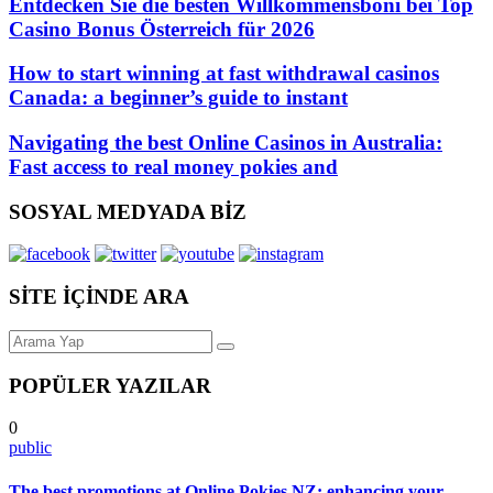
Entdecken Sie die besten Willkommensboni bei Top
Casino Bonus Österreich für 2026
How to start winning at fast withdrawal casinos
Canada: a beginner’s guide to instant
Navigating the best Online Casinos in Australia:
Fast access to real money pokies and
SOSYAL MEDYADA BİZ
SİTE İÇİNDE ARA
POPÜLER YAZILAR
0
public
The best promotions at Online Pokies NZ: enhancing your