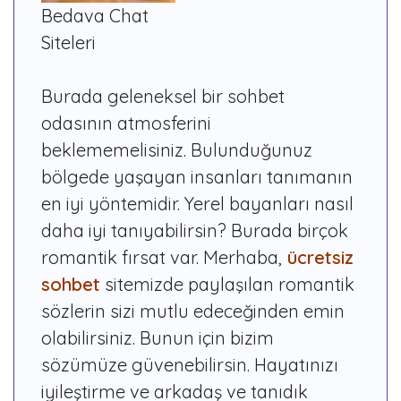
Bedava Chat
Siteleri
Burada geleneksel bir sohbet
odasının atmosferini
beklememelisiniz.
Bulunduğunuz
bölgede yaşayan insanları tanımanın
en iyi yöntemidir.
Yerel bayanları nasıl
daha iyi tanıyabilirsin?
Burada birçok
romantik fırsat var.
Merhaba,
ücretsiz
sohbet
sitemizde paylaşılan romantik
sözlerin sizi mutlu edeceğinden emin
olabilirsiniz.
Bunun için bizim
sözümüze güvenebilirsin.
Hayatınızı
iyileştirme ve arkadaş ve tanıdık