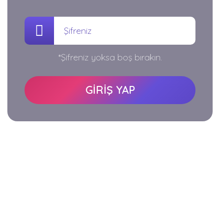
*Şifreniz yoksa boş bırakın.
GİRİŞ YAP