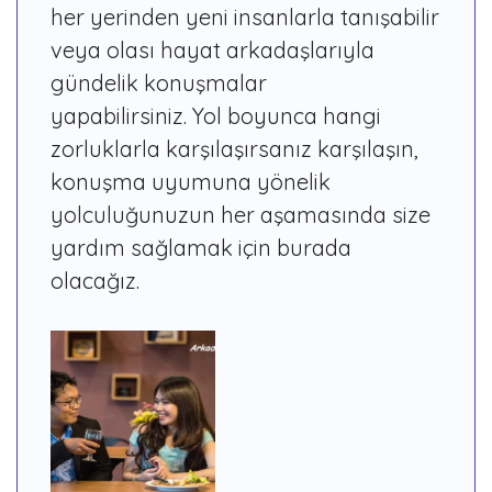
her yerinden yeni insanlarla tanışabilir
veya olası hayat arkadaşlarıyla
gündelik konuşmalar
yapabilirsiniz. Yol boyunca hangi
zorluklarla karşılaşırsanız karşılaşın,
konuşma uyumuna yönelik
yolculuğunuzun her aşamasında size
yardım sağlamak için burada
olacağız.