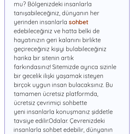
mu? Bölgenizdeki insanlarla
tanışabileceğiniz, dünyanın her
yerinden insanlarla
sohbet
edebileceğiniz ve hatta belki de
hayatınızın geri kalanını birlikte
geçireceğiniz kişiyi bulabileceğiniz
harika bir sitenin artık
farkındasınız! Sitemizde ayrıca sizinle
bir gecelik ilişki yaşamak isteyen
birçok uygun insan bulacaksınız. Bu
tamamen ücretsiz platformda,
ücretsiz çevrimiçi sohbette
yeni insanlarla konuşmanız şiddetle
tavsiye edilir.Odalar. Çevrenizdeki
insanlarla sohbet edebilir, dünyanın