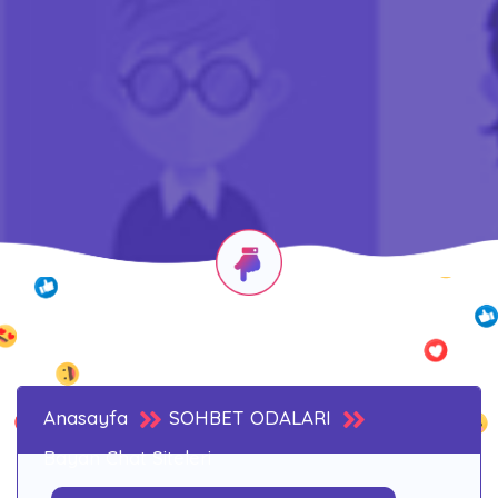
Anasayfa
SOHBET ODALARI
Bayan Chat Siteleri