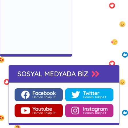
Magyar Online Casino
érdemes tudni?
The best promotions
VIP program: miért
at Online Pokies NZ:
éri meg csatlakozni?
How to enjoy fast
enhancing your
Secure deposits at
payouts at Online
gameplay in 2026
Fair Go Casino
Pokies NZ: A player’s
Australia: Ensuring
essential guide
your funds are safe
while you
SOSYAL MEDYADA BİZ