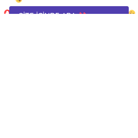
SİTE İÇİNDE ARA
POPÜLER YAZILAR
public
Hogyan válaszd ki a
legjobb Magyar Online
0
Casino-t a játékhoz?
7 Ağustos 2026