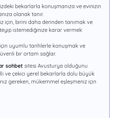
izdeki bekarlarla konuşmanıza ve evinizin
nıza olanak tanır.
niz için, birini daha derinden tanımak ve
steyip istemediğinize karar vermek
k için uyumlu tarihlerle konuşmak ve
üvenli bir ortam sağlar.
ar sohbet
sitesi Avusturya olduğunu
lı ve çekici yerel bekarlarla dolu büyük
manız gereken, mükemmel eşleşmeniz için