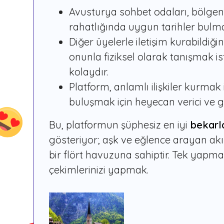
Avusturya sohbet odaları, bölgen
rahatlığında uygun tarihler bulma
Diğer üyelerle iletişim kurabildiği
onunla fiziksel olarak tanışmak i
kolaydır.
Platform, anlamlı ilişkiler kurma
buluşmak için heyecan verici ve g
Bu, platformun şüphesiz en iyi
bekarl
gösteriyor; aşk ve eğlence arayan akıl
bir flört havuzuna sahiptir. Tek yap
çekimlerinizi yapmak.