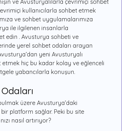
ışın ve
Avusturyalılarla
çevrimiçi sohbet
evrimiçi kullanıcılarla sohbet etmek
ımıza ve sohbet uygulamalarımıza
ya ile ilgilenen insanlarla
t edin . Avusturya sohbeti ve
erinde yerel sohbet odaları arayan
e Avusturya’dan yeni Avusturyalı
t etmek hiç bu kadar kolay ve eğlenceli
tgele yabancılarla konuşun.
 Odaları
ni bulmak üzere Avusturya’daki
bir platform sağlar. Peki bu site
ızı nasıl artırıyor?