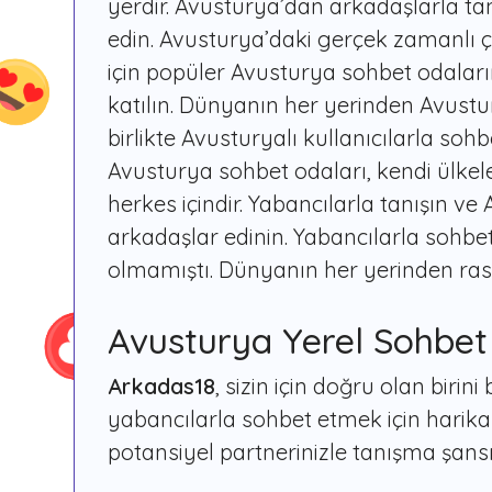
yerdir. Avusturya’dan
arkadaşlarla
tan
edin. Avusturya’daki gerçek zamanlı ç
için popüler
Avusturya sohbet odalar
katılın. Dünyanın her yerinden Avustur
birlikte Avusturyalı kullanıcılarla
sohbe
Avusturya
sohbet odaları,
kendi ülkel
herkes içindir. Yabancılarla tanışın v
arkadaşlar edinin. Yabancılarla sohbe
olmamıştı. Dünyanın her yerinden ras
Avusturya Yerel Sohbet
Arkadas18
, sizin için doğru olan biri
yabancılarla sohbet etmek için harika 
potansiyel partnerinizle tanışma şansın