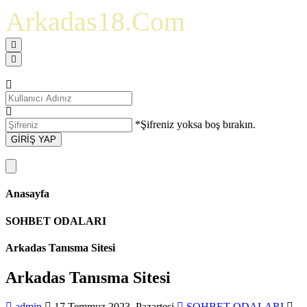
Arkadas18.Com
*Şifreniz yoksa boş bırakın.
GİRİŞ YAP
Anasayfa
SOHBET ODALARI
Arkadas Tanısma Sitesi
Arkadas Tanısma Sitesi
admin
17 Temmuz 2023, Pazartesi
SOHBET ODALARI