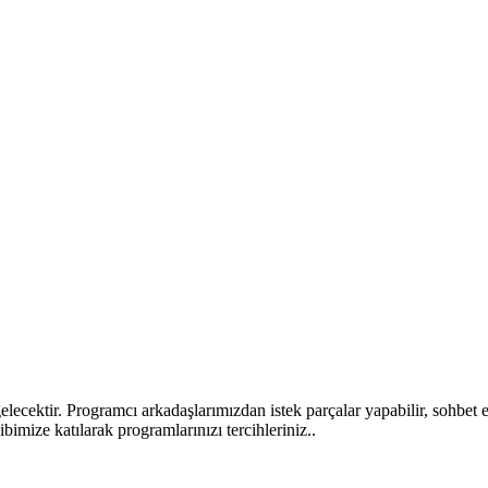
lecektir. Programcı arkadaşlarımızdan istek parçalar yapabilir, sohbet et
ibimize katılarak programlarınızı tercihleriniz..