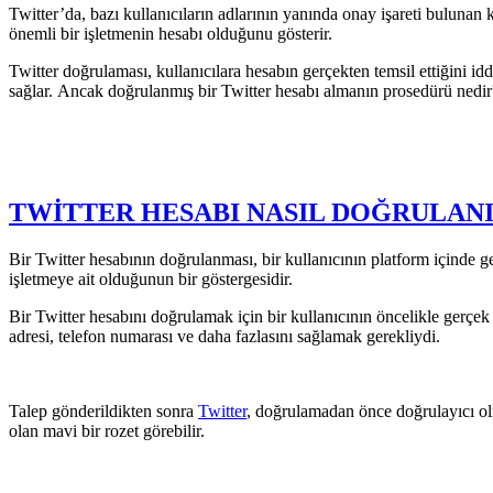
Twitter’da, bazı kullanıcıların adlarının yanında onay işareti bulunan 
önemli bir işletmenin hesabı olduğunu gösterir.
Twitter doğrulaması, kullanıcılara hesabın gerçekten temsil ettiğini id
sağlar. Ancak doğrulanmış bir Twitter hesabı almanın prosedürü nedir
TWİTTER HESABI NASIL DOĞRULAN
Bir Twitter hesabının doğrulanması, bir kullanıcının platform içinde ge
işletmeye ait olduğunun bir göstergesidir.
Bir Twitter hesabını doğrulamak için bir kullanıcının öncelikle gerçe
adresi, telefon numarası ve daha fazlasını sağlamak gerekliydi.
Talep gönderildikten sonra
Twitter
, doğrulamadan önce doğrulayıcı olm
olan mavi bir rozet görebilir.