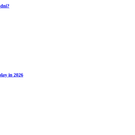
udni?
lay in 2026