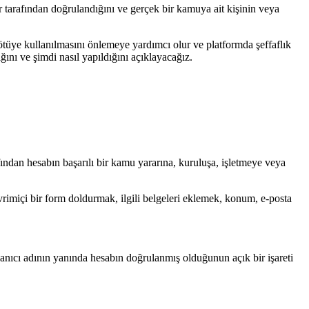
er tarafından doğrulandığını ve gerçek bir kamuya ait kişinin veya
 kötüye kullanılmasını önlemeye yardımcı olur ve platformda şeffaflık
nı ve şimdi nasıl yapıldığını açıklayacağız.
afından hesabın başarılı bir kamu yararına, kuruluşa, işletmeye veya
rimiçi bir form doldurmak, ilgili belgeleri eklemek, konum, e-posta
lanıcı adının yanında hesabın doğrulanmış olduğunun açık bir işareti