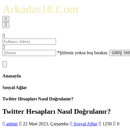
Arkadas18.Com
*Şifreniz yoksa boş bırakın.
GİRİŞ YA
Anasayfa
Sosyal Ağlar
Twitter Hesapları Nasıl Doğrulanır?
Twitter Hesapları Nasıl Doğrulanır?
admin
22 Mart 2023, Çarşamba
Sosyal Ağlar
1250
0