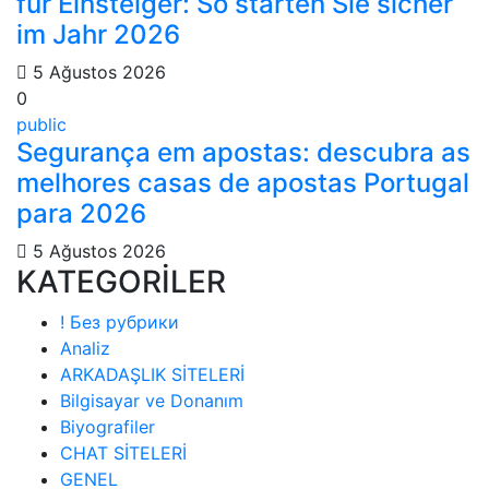
für Einsteiger: So starten Sie sicher
im Jahr 2026
5 Ağustos 2026
0
public
Segurança em apostas: descubra as
melhores casas de apostas Portugal
para 2026
5 Ağustos 2026
KATEGORİLER
! Без рубрики
Analiz
ARKADAŞLIK SİTELERİ
Bilgisayar ve Donanım
Biyografiler
CHAT SİTELERİ
GENEL