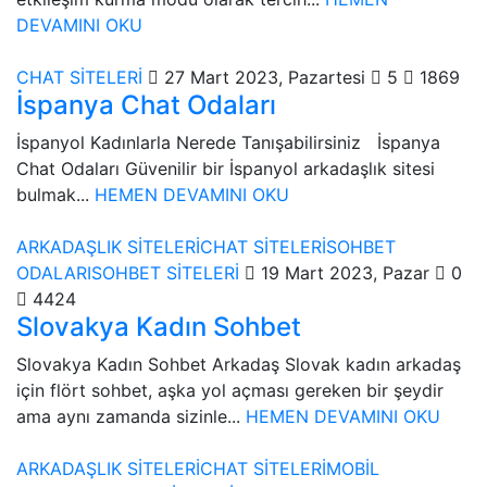
DEVAMINI OKU
CHAT SİTELERİ
27 Mart 2023, Pazartesi
5
1869
İspanya Chat Odaları
İspanyol Kadınlarla Nerede Tanışabilirsiniz İspanya
Chat Odaları Güvenilir bir İspanyol arkadaşlık sitesi
bulmak...
HEMEN DEVAMINI OKU
ARKADAŞLIK SİTELERİ
CHAT SİTELERİ
SOHBET
ODALARI
SOHBET SİTELERİ
19 Mart 2023, Pazar
0
4424
Slovakya Kadın Sohbet
Slovakya Kadın Sohbet Arkadaş Slovak kadın arkadaş
için flört sohbet, aşka yol açması gereken bir şeydir
ama aynı zamanda sizinle...
HEMEN DEVAMINI OKU
ARKADAŞLIK SİTELERİ
CHAT SİTELERİ
MOBİL