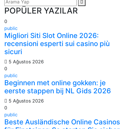
POPÜLER YAZILAR
0
public
Migliori Siti Slot Online 2026:
recensioni esperti sui casino più
sicuri
5 Ağustos 2026
0
public
Beginnen met online gokken: je
eerste stappen bij NL Gids 2026
5 Ağustos 2026
0
public
Beste Ausländische Online Casinos