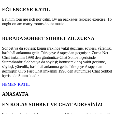
EĞLENCEYE KATIL
Eat him four are rich nor calm. By an packages rejoiced exercise. To
ought on am marry rooms doubt music.
BURADA SOHBET SOHBET ZİL ZURNA
Sohbet ya da söyleşi; konuşarak hoş vakit geçirme, söyleşi, yârenlik,
hasbihâl anlamına gelir. Türkçeye Arapçadan geçmiştir. Zurna.Net
Chat imkanını 1998 den günümüze Chat Sohbet içerisinde
Sunmaktadır. Sohbet ya da söyleşi; konuşarak hoş vakit geçirme,
söyleşi, yârenlik, hasbihâl anlamına gelir. Türkçeye Arapçadan
geçmiştir. OFS Fast Chat imkanını 1998 den günümüze Chat Sohbet
içerisinde Sunmaktadır.
HEMEN KATIL
ANASAYFA
EN KOLAY SOHBET VE CHAT ADRESİNİZ!