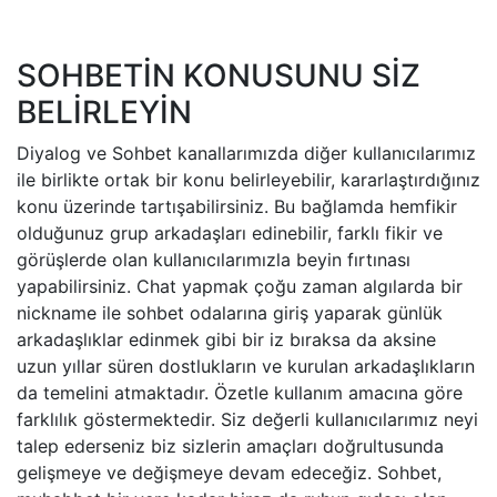
SOHBETİN KONUSUNU SİZ
BELİRLEYİN
Diyalog ve Sohbet kanallarımızda diğer kullanıcılarımız
ile birlikte ortak bir konu belirleyebilir, kararlaştırdığınız
konu üzerinde tartışabilirsiniz. Bu bağlamda hemfikir
olduğunuz grup arkadaşları edinebilir, farklı fikir ve
görüşlerde olan kullanıcılarımızla beyin fırtınası
yapabilirsiniz. Chat yapmak çoğu zaman algılarda bir
nickname ile sohbet odalarına giriş yaparak günlük
arkadaşlıklar edinmek gibi bir iz bıraksa da aksine
uzun yıllar süren dostlukların ve kurulan arkadaşlıkların
da temelini atmaktadır. Özetle kullanım amacına göre
farklılık göstermektedir. Siz değerli kullanıcılarımız neyi
talep ederseniz biz sizlerin amaçları doğrultusunda
gelişmeye ve değişmeye devam edeceğiz. Sohbet,