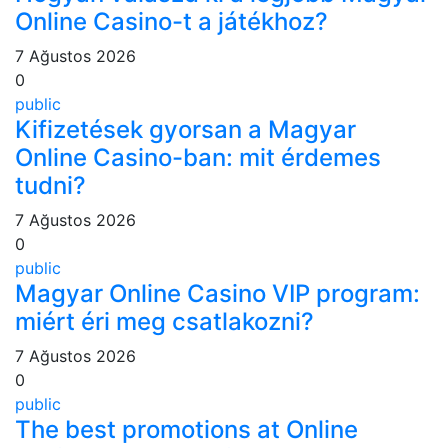
Online Casino-t a játékhoz?
7 Ağustos 2026
0
public
Kifizetések gyorsan a Magyar
Online Casino-ban: mit érdemes
tudni?
7 Ağustos 2026
0
public
Magyar Online Casino VIP program:
miért éri meg csatlakozni?
7 Ağustos 2026
0
public
The best promotions at Online