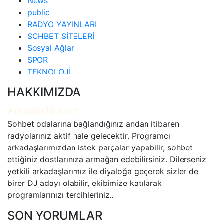
News
public
RADYO YAYINLARI
SOHBET SİTELERİ
Sosyal Ağlar
SPOR
TEKNOLOJİ
HAKKIMIZDA
Arkadas18.com
Sohbet odalarına bağlandığınız andan itibaren
radyolarınız aktif hale gelecektir. Programcı
arkadaşlarımızdan istek parçalar yapabilir, sohbet
ettiğiniz dostlarınıza armağan edebilirsiniz. Dilerseniz
yetkili arkadaşlarımız ile diyaloğa geçerek sizler de
birer DJ adayı olabilir, ekibimize katılarak
programlarınızı tercihleriniz..
SON YORUMLAR