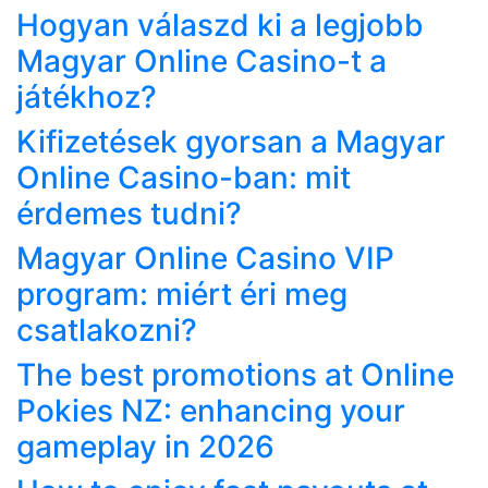
Hogyan válaszd ki a legjobb
Magyar Online Casino-t a
játékhoz?
Kifizetések gyorsan a Magyar
Online Casino-ban: mit
érdemes tudni?
Magyar Online Casino VIP
program: miért éri meg
csatlakozni?
The best promotions at Online
Pokies NZ: enhancing your
gameplay in 2026