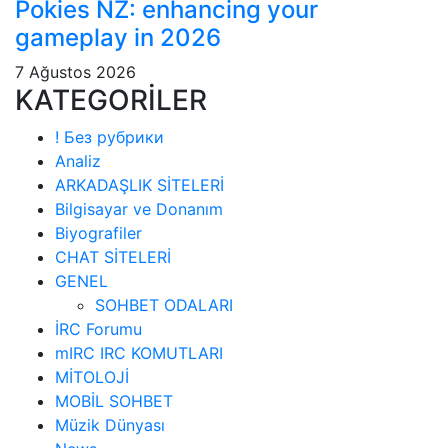
Pokies NZ: enhancing your
gameplay in 2026
7 Ağustos 2026
KATEGORİLER
! Без рубрики
Analiz
ARKADAŞLIK SİTELERİ
Bilgisayar ve Donanım
Biyografiler
CHAT SİTELERİ
GENEL
SOHBET ODALARI
İRC Forumu
mIRC IRC KOMUTLARI
MİTOLOJİ
MOBİL SOHBET
Müzik Dünyası