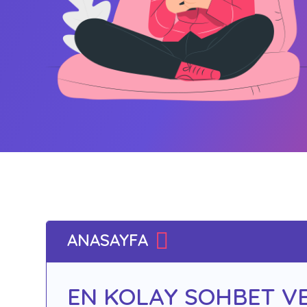
ANASAYFA
EN KOLAY SOHBET VE