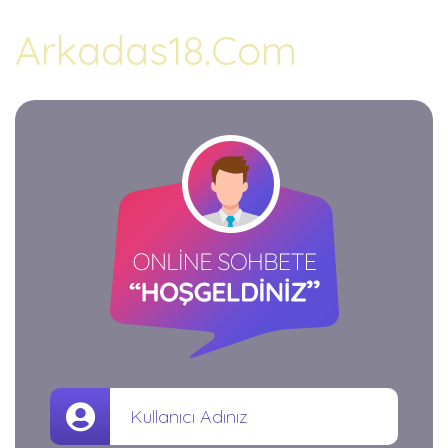
Arkadas18.Com