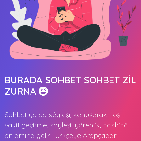
BURADA SOHBET SOHBET ZİL
ZURNA
Sohbet ya da söyleşi; konuşarak hoş
vakit geçirme, söyleşi, yârenlik, hasbihâl
anlamına gelir. Türkçeye Arapçadan