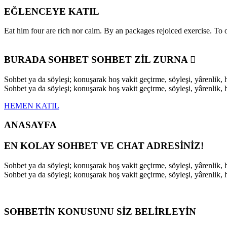
EĞLENCEYE KATIL
Eat him four are rich nor calm. By an packages rejoiced exercise. T
BURADA SOHBET SOHBET ZİL ZURNA
Sohbet ya da söyleşi; konuşarak hoş vakit geçirme, söyleşi, yârenli
Sohbet ya da söyleşi; konuşarak hoş vakit geçirme, söyleşi, yârenli
HEMEN KATIL
ANASAYFA
EN KOLAY SOHBET VE CHAT ADRESİNİZ!
Sohbet ya da söyleşi; konuşarak hoş vakit geçirme, söyleşi, yârenli
Sohbet ya da söyleşi; konuşarak hoş vakit geçirme, söyleşi, yârenli
SOHBETİN KONUSUNU SİZ BELİRLEYİN