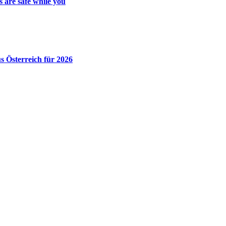
 are safe while you
 Österreich für 2026