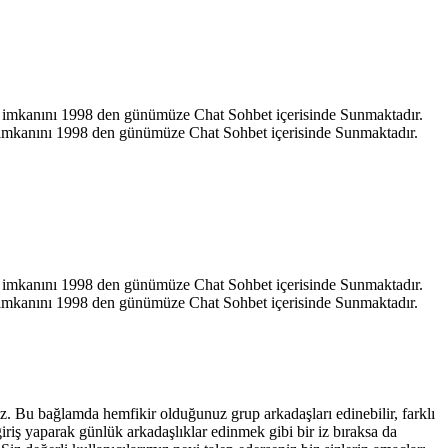
hat imkanını 1998 den günümüze Chat Sohbet içerisinde Sunmaktadır.
at imkanını 1998 den günümüze Chat Sohbet içerisinde Sunmaktadır.
hat imkanını 1998 den günümüze Chat Sohbet içerisinde Sunmaktadır.
at imkanını 1998 den günümüze Chat Sohbet içerisinde Sunmaktadır.
iniz. Bu bağlamda hemfikir olduğunuz grup arkadaşları edinebilir, farklı
giriş yaparak günlük arkadaşlıklar edinmek gibi bir iz bıraksa da