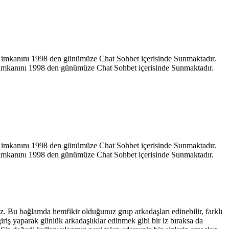
hat imkanını 1998 den günümüze Chat Sohbet içerisinde Sunmaktadır.
at imkanını 1998 den günümüze Chat Sohbet içerisinde Sunmaktadır.
hat imkanını 1998 den günümüze Chat Sohbet içerisinde Sunmaktadır.
at imkanını 1998 den günümüze Chat Sohbet içerisinde Sunmaktadır.
iniz. Bu bağlamda hemfikir olduğunuz grup arkadaşları edinebilir, farklı
giriş yaparak günlük arkadaşlıklar edinmek gibi bir iz bıraksa da