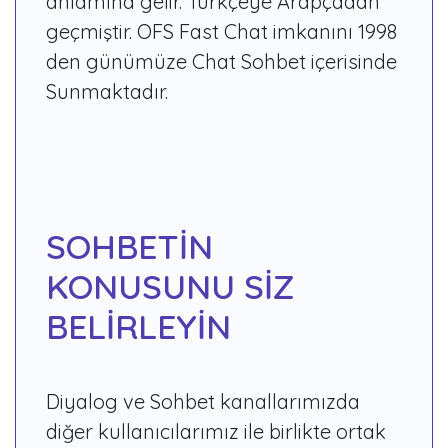
anlamına gelir. Türkçeye Arapçadan
geçmiştir. OFS Fast Chat imkanını 1998
den günümüze Chat Sohbet içerisinde
Sunmaktadır.
SOHBETİN
KONUSUNU SİZ
BELİRLEYİN
Diyalog ve Sohbet kanallarımızda
diğer kullanıcılarımız ile birlikte ortak