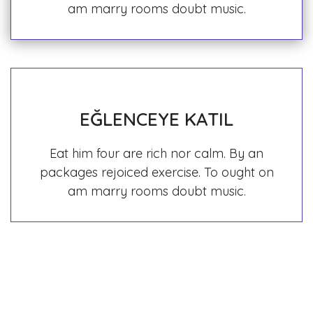
am marry rooms doubt music.
EĞLENCEYE KATIL
Eat him four are rich nor calm. By an
packages rejoiced exercise. To ought on
am marry rooms doubt music.