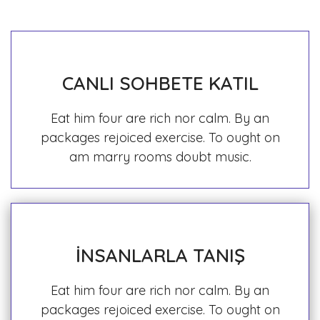
CANLI SOHBETE KATIL
Eat him four are rich nor calm. By an
packages rejoiced exercise. To ought on
am marry rooms doubt music.
İNSANLARLA TANIŞ
Eat him four are rich nor calm. By an
packages rejoiced exercise. To ought on