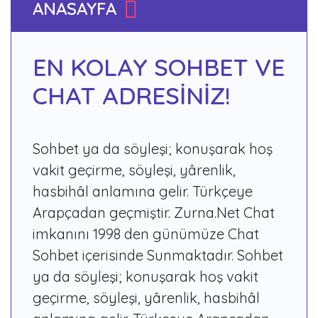
ANASAYFA
EN KOLAY SOHBET VE
CHAT ADRESİNİZ!
Sohbet ya da söyleşi; konuşarak hoş
vakit geçirme, söyleşi, yârenlik,
hasbihâl anlamına gelir. Türkçeye
Arapçadan geçmiştir. Zurna.Net Chat
imkanını 1998 den günümüze Chat
Sohbet içerisinde Sunmaktadır. Sohbet
ya da söyleşi; konuşarak hoş vakit
geçirme, söyleşi, yârenlik, hasbihâl