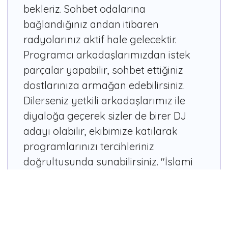
bekleriz. Sohbet odalarına
bağlandığınız andan itibaren
radyolarınız aktif hale gelecektir.
Programcı arkadaşlarımızdan istek
parçalar yapabilir, sohbet ettiğiniz
dostlarınıza armağan edebilirsiniz.
Dilerseniz yetkili arkadaşlarımız ile
diyaloğa geçerek sizler de birer DJ
adayı olabilir, ekibimize katılarak
programlarınızı tercihleriniz
doğrultusunda sunabilirsiniz. ''İslami
Oyun'' botumuzun yönelttiği soruları
cevaplayabilir, diğer kullanıcılarımız
ile yarışabilirsiniz.