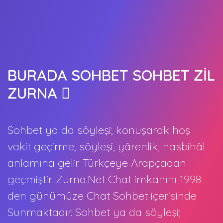
BURADA SOHBET SOHBET ZİL
ZURNA
Sohbet ya da söyleşi; konuşarak hoş
vakit geçirme, söyleşi, yârenlik, hasbihâl
anlamına gelir. Türkçeye Arapçadan
geçmiştir. Zurna.Net Chat imkanını 1998
den günümüze Chat Sohbet içerisinde
Sunmaktadır. Sohbet ya da söyleşi;