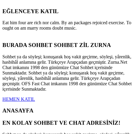
EĞLENCEYE KATIL
Eat him four are rich nor calm. By an packages rejoiced exercise. To
ought on am marry rooms doubt music.
BURADA SOHBET SOHBET ZİL ZURNA
Sohbet ya da söyleşi; konuşarak hoş vakit geçirme, söyleşi, yârenlik,
hasbihâl anlamına gelir. Türkçeye Arapçadan geçmiştir. Zurna.Net
Chat imkanını 1998 den günümüze Chat Sohbet içerisinde
Sunmaktadır. Sohbet ya da söyleşi; konuşarak hoş vakit geçirme,
söyleşi, yârenlik, hasbihâl anlamına gelir. Türkçeye Arapçadan
geçmiştir. OFS Fast Chat imkanını 1998 den günümüze Chat Sohbet
içerisinde Sunmaktadır.
HEMEN KATIL
ANASAYFA
EN KOLAY SOHBET VE CHAT ADRESİNİZ!