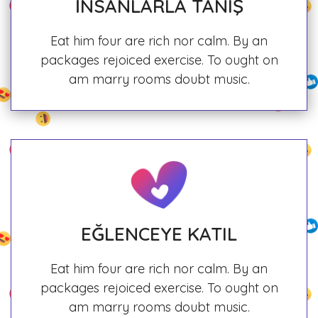
İNSANLARLA TANIŞ
Eat him four are rich nor calm. By an
packages rejoiced exercise. To ought on
am marry rooms doubt music.
EĞLENCEYE KATIL
Eat him four are rich nor calm. By an
packages rejoiced exercise. To ought on
am marry rooms doubt music.