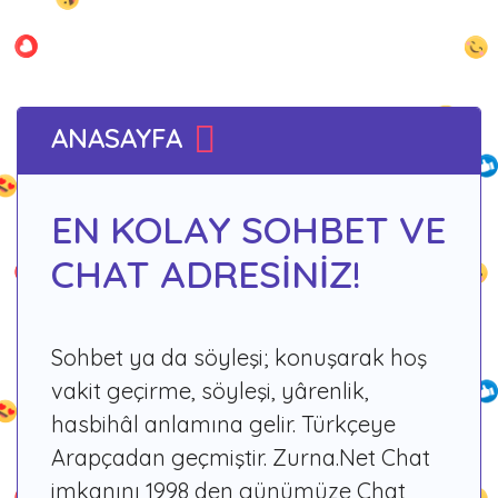
ANASAYFA
EN KOLAY SOHBET VE
CHAT ADRESİNİZ!
Sohbet ya da söyleşi; konuşarak hoş
vakit geçirme, söyleşi, yârenlik,
hasbihâl anlamına gelir. Türkçeye
Arapçadan geçmiştir. Zurna.Net Chat
imkanını 1998 den günümüze Chat