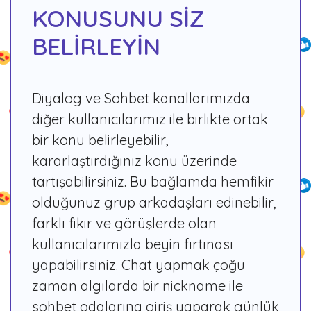
KONUSUNU SİZ
BELİRLEYİN
Diyalog ve Sohbet kanallarımızda
diğer kullanıcılarımız ile birlikte ortak
bir konu belirleyebilir,
kararlaştırdığınız konu üzerinde
tartışabilirsiniz. Bu bağlamda hemfikir
olduğunuz grup arkadaşları edinebilir,
farklı fikir ve görüşlerde olan
kullanıcılarımızla beyin fırtınası
yapabilirsiniz. Chat yapmak çoğu
zaman algılarda bir nickname ile
sohbet odalarına giriş yaparak günlük