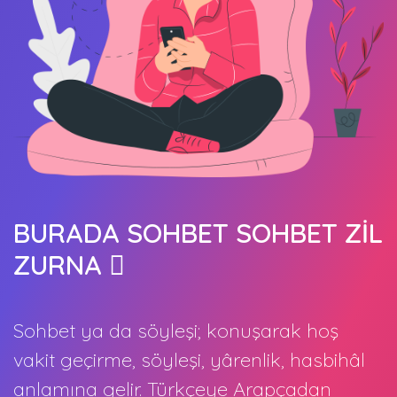
BURADA SOHBET SOHBET ZİL
ZURNA
Sohbet ya da söyleşi; konuşarak hoş
vakit geçirme, söyleşi, yârenlik, hasbihâl
anlamına gelir. Türkçeye Arapçadan