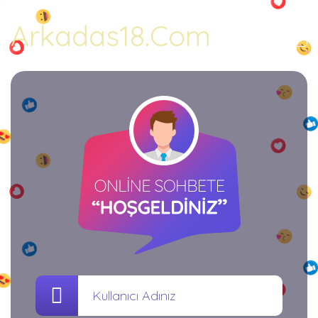
Arkadas18.Com