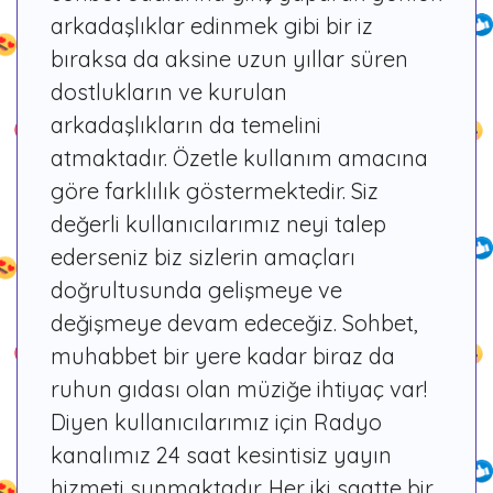
arkadaşlıklar edinmek gibi bir iz
bıraksa da aksine uzun yıllar süren
dostlukların ve kurulan
arkadaşlıkların da temelini
atmaktadır. Özetle kullanım amacına
göre farklılık göstermektedir. Siz
değerli kullanıcılarımız neyi talep
ederseniz biz sizlerin amaçları
doğrultusunda gelişmeye ve
değişmeye devam edeceğiz. Sohbet,
muhabbet bir yere kadar biraz da
ruhun gıdası olan müziğe ihtiyaç var!
Diyen kullanıcılarımız için Radyo
kanalımız 24 saat kesintisiz yayın
hizmeti sunmaktadır. Her iki saatte bir