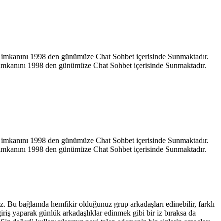
hat imkanını 1998 den günümüze Chat Sohbet içerisinde Sunmaktadır.
at imkanını 1998 den günümüze Chat Sohbet içerisinde Sunmaktadır.
hat imkanını 1998 den günümüze Chat Sohbet içerisinde Sunmaktadır.
at imkanını 1998 den günümüze Chat Sohbet içerisinde Sunmaktadır.
iniz. Bu bağlamda hemfikir olduğunuz grup arkadaşları edinebilir, farklı
giriş yaparak günlük arkadaşlıklar edinmek gibi bir iz bıraksa da