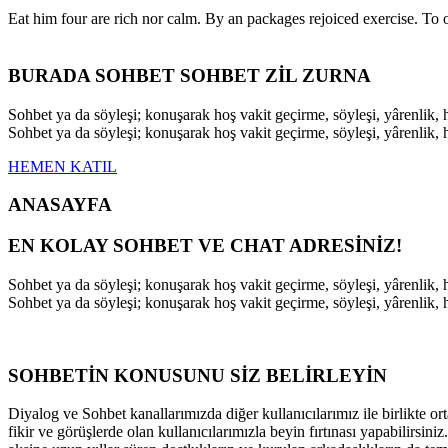
Eat him four are rich nor calm. By an packages rejoiced exercise. T
BURADA SOHBET SOHBET ZİL ZURNA
Sohbet ya da söyleşi; konuşarak hoş vakit geçirme, söyleşi, yârenli
Sohbet ya da söyleşi; konuşarak hoş vakit geçirme, söyleşi, yârenli
HEMEN KATIL
ANASAYFA
EN KOLAY SOHBET VE CHAT ADRESİNİZ!
Sohbet ya da söyleşi; konuşarak hoş vakit geçirme, söyleşi, yârenli
Sohbet ya da söyleşi; konuşarak hoş vakit geçirme, söyleşi, yârenli
SOHBETİN KONUSUNU SİZ BELİRLEYİN
Diyalog ve Sohbet kanallarımızda diğer kullanıcılarımız ile birlikte ort
fikir ve görüşlerde olan kullanıcılarımızla beyin fırtınası yapabilirsi