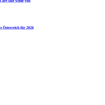
 are safe while you
 Österreich für 2026