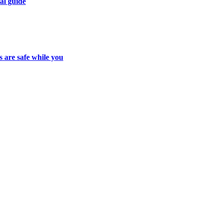
al guide
 are safe while you