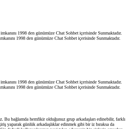
hat imkanını 1998 den günümüze Chat Sohbet içerisinde Sunmaktadır.
at imkanını 1998 den günümüze Chat Sohbet içerisinde Sunmaktadır.
hat imkanını 1998 den günümüze Chat Sohbet içerisinde Sunmaktadır.
at imkanını 1998 den günümüze Chat Sohbet içerisinde Sunmaktadır.
iniz. Bu bağlamda hemfikir olduğunuz grup arkadaşları edinebilir, farklı
giriş yaparak günlük arkadaşlıklar edinmek gibi bir iz bıraksa da