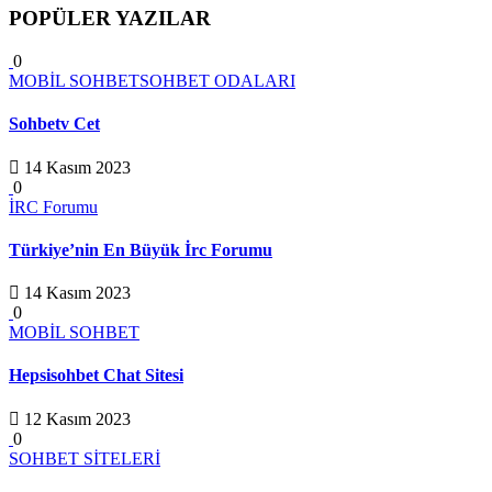
POPÜLER YAZILAR
0
MOBİL SOHBET
SOHBET ODALARI
Sohbetv Cet
14 Kasım 2023
0
İRC Forumu
Türkiye’nin En Büyük İrc Forumu
14 Kasım 2023
0
MOBİL SOHBET
Hepsisohbet Chat Sitesi
12 Kasım 2023
0
SOHBET SİTELERİ