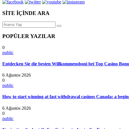
SİTE İÇİNDE ARA
POPÜLER YAZILAR
0
public
Entdecken Sie die besten Willkommensboni bei Top Casino Bonus
6 Ağustos 2026
0
public
How to start winning at fast withdrawal casinos Canada: a beginn
6 Ağustos 2026
0
public