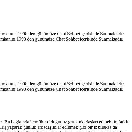
hat imkanını 1998 den günümüze Chat Sohbet içerisinde Sunmaktadır.
at imkanını 1998 den günümüze Chat Sohbet içerisinde Sunmaktadır.
hat imkanını 1998 den günümüze Chat Sohbet içerisinde Sunmaktadır.
at imkanını 1998 den günümüze Chat Sohbet içerisinde Sunmaktadır.
iniz. Bu bağlamda hemfikir olduğunuz grup arkadaşları edinebilir, farklı
giriş yaparak günlük arkadaşlıklar edinmek gibi bir iz bıraksa da