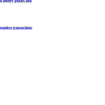
eal money pokies and
eamless transactions