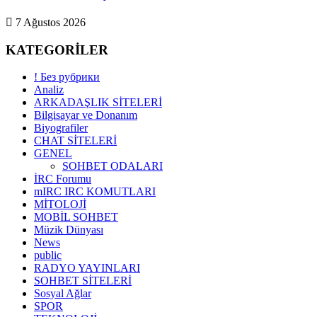
7 Ağustos 2026
KATEGORİLER
! Без рубрики
Analiz
ARKADAŞLIK SİTELERİ
Bilgisayar ve Donanım
Biyografiler
CHAT SİTELERİ
GENEL
SOHBET ODALARI
İRC Forumu
mIRC IRC KOMUTLARI
MİTOLOJİ
MOBİL SOHBET
Müzik Dünyası
News
public
RADYO YAYINLARI
SOHBET SİTELERİ
Sosyal Ağlar
SPOR