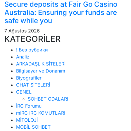
Secure deposits at Fair Go Casino
Australia: Ensuring your funds are
safe while you
7 Ağustos 2026
KATEGORİLER
! Без рубрики
Analiz
ARKADAŞLIK SİTELERİ
Bilgisayar ve Donanım
Biyografiler
CHAT SİTELERİ
GENEL
SOHBET ODALARI
İRC Forumu
mIRC IRC KOMUTLARI
MİTOLOJİ
MOBİL SOHBET