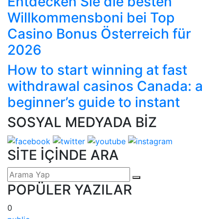
Entdecken Sie die besten
Willkommensboni bei Top
Casino Bonus Österreich für
2026
How to start winning at fast
withdrawal casinos Canada: a
beginner’s guide to instant
SOSYAL MEDYADA BİZ
SİTE İÇİNDE ARA
POPÜLER YAZILAR
0