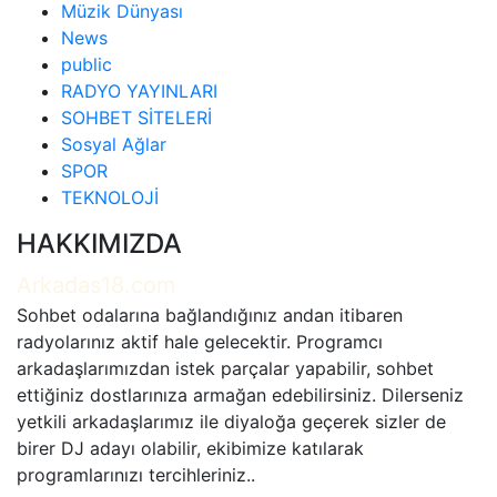
Müzik Dünyası
News
public
RADYO YAYINLARI
SOHBET SİTELERİ
Sosyal Ağlar
SPOR
TEKNOLOJİ
HAKKIMIZDA
Arkadas18.com
Sohbet odalarına bağlandığınız andan itibaren
radyolarınız aktif hale gelecektir. Programcı
arkadaşlarımızdan istek parçalar yapabilir, sohbet
ettiğiniz dostlarınıza armağan edebilirsiniz. Dilerseniz
yetkili arkadaşlarımız ile diyaloğa geçerek sizler de
birer DJ adayı olabilir, ekibimize katılarak
programlarınızı tercihleriniz..