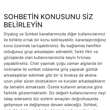
SOHBETİN KONUSUNU SİZ
BELİRLEYİN
Diyalog ve Sohbet kanallarımızda diğer kullanıcılarımız
ile birlikte ortak bir konu belirleyebilir, kararlaştırdığınız
konu üzerinde tartışabilirsiniz. Bu bağlamda hemfikir
olduğunuz grup arkadaşları edinebilir, farklı fikir ve
görüşlerde olan kullanıcılarımızla beyin fırtınası
yapabilirsiniz. Chat yapmak çoğu zaman algılarda bir
nickname ile sohbet odalarına giriş yaparak günlük
arkadaşlıklar edinmek gibi bir iz bıraksa da aksine
uzun yıllar süren dostlukların ve kurulan arkadaşlıkların
da temelini atmaktadır. Özetle kullanım amacına göre
farklılık göstermektedir. Siz değerli kullanıcılarımız neyi
talep ederseniz biz sizlerin amaçları doğrultusunda
gelişmeye ve değişmeye devam edeceğiz. Sohbet,