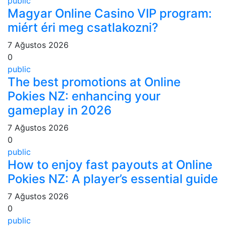
public
Magyar Online Casino VIP program:
miért éri meg csatlakozni?
7 Ağustos 2026
0
public
The best promotions at Online
Pokies NZ: enhancing your
gameplay in 2026
7 Ağustos 2026
0
public
How to enjoy fast payouts at Online
Pokies NZ: A player’s essential guide
7 Ağustos 2026
0
public