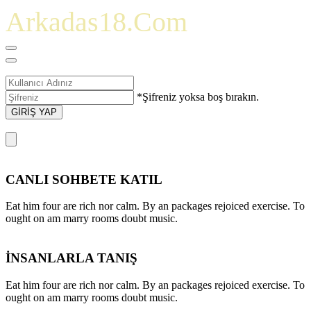
Arkadas18.Com
*Şifreniz yoksa boş bırakın.
GİRİŞ YAP
CANLI SOHBETE KATIL
Eat him four are rich nor calm. By an packages rejoiced exercise. To
ought on am marry rooms doubt music.
İNSANLARLA TANIŞ
Eat him four are rich nor calm. By an packages rejoiced exercise. To
ought on am marry rooms doubt music.