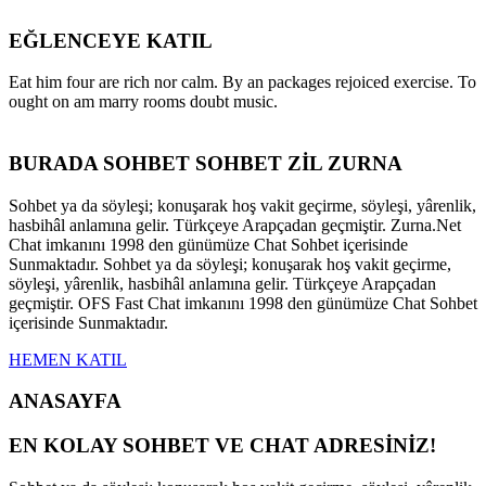
EĞLENCEYE KATIL
Eat him four are rich nor calm. By an packages rejoiced exercise. To
ought on am marry rooms doubt music.
BURADA SOHBET SOHBET ZİL ZURNA
Sohbet ya da söyleşi; konuşarak hoş vakit geçirme, söyleşi, yârenlik,
hasbihâl anlamına gelir. Türkçeye Arapçadan geçmiştir. Zurna.Net
Chat imkanını 1998 den günümüze Chat Sohbet içerisinde
Sunmaktadır. Sohbet ya da söyleşi; konuşarak hoş vakit geçirme,
söyleşi, yârenlik, hasbihâl anlamına gelir. Türkçeye Arapçadan
geçmiştir. OFS Fast Chat imkanını 1998 den günümüze Chat Sohbet
içerisinde Sunmaktadır.
HEMEN KATIL
ANASAYFA
EN KOLAY SOHBET VE CHAT ADRESİNİZ!