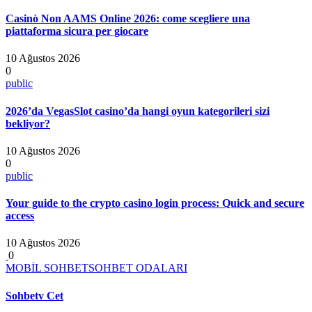
Casinò Non AAMS Online 2026: come scegliere una
piattaforma sicura per giocare
10 Ağustos 2026
0
public
2026’da VegasSlot casino’da hangi oyun kategorileri sizi
bekliyor?
10 Ağustos 2026
0
public
Your guide to the crypto casino login process: Quick and secure
access
10 Ağustos 2026
0
MOBİL SOHBET
SOHBET ODALARI
Sohbetv Cet