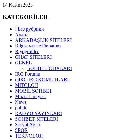
14 Kasım 2023
KATEGORİLER
! Без рубрики
Analiz
ARKADAŞLIK SİTELERİ
Bilgisayar ve Donanım
Biyografiler
CHAT SİTELERİ
GENEL
SOHBET ODALARI
İRC Forumu
mIRC IRC KOMUTLARI
MİTOLOJİ
MOBİL SOHBET
Müzik Dünyası
News
public
RADYO YAYINLARI
SOHBET SİTELERİ
Sosyal Ağlar
SPOR
TEKNOLOJİ