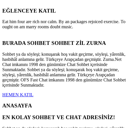
EĞLENCEYE KATIL
Eat him four are rich nor calm. By an packages rejoiced exercise. To
ought on am marry rooms doubt music.
BURADA SOHBET SOHBET ZİL ZURNA
Sohbet ya da söyleşi; konuşarak hoş vakit geçirme, söyleşi, yârenlik,
hasbihâl anlamına gelir. Türkçeye Arapçadan geçmiştir. Zurna.Net
Chat imkanını 1998 den günümüze Chat Sohbet içerisinde
Sunmaktadır. Sohbet ya da söyleşi; konuşarak hoş vakit geçirme,
söyleşi, yârenlik, hasbihâl anlamına gelir. Türkçeye Arapçadan
geçmiştir. OFS Fast Chat imkanını 1998 den günümüze Chat Sohbet
içerisinde Sunmaktadır.
HEMEN KATIL
ANASAYFA
EN KOLAY SOHBET VE CHAT ADRESİNİZ!