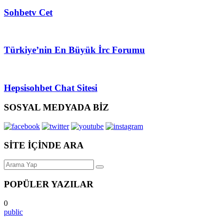
Sohbetv Cet
Türkiye’nin En Büyük İrc Forumu
Hepsisohbet Chat Sitesi
SOSYAL MEDYADA BİZ
SİTE İÇİNDE ARA
POPÜLER YAZILAR
0
public