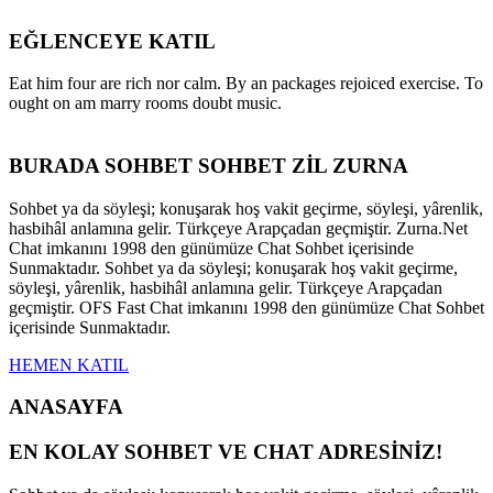
EĞLENCEYE KATIL
Eat him four are rich nor calm. By an packages rejoiced exercise. To
ought on am marry rooms doubt music.
BURADA SOHBET SOHBET ZİL ZURNA
Sohbet ya da söyleşi; konuşarak hoş vakit geçirme, söyleşi, yârenlik,
hasbihâl anlamına gelir. Türkçeye Arapçadan geçmiştir. Zurna.Net
Chat imkanını 1998 den günümüze Chat Sohbet içerisinde
Sunmaktadır. Sohbet ya da söyleşi; konuşarak hoş vakit geçirme,
söyleşi, yârenlik, hasbihâl anlamına gelir. Türkçeye Arapçadan
geçmiştir. OFS Fast Chat imkanını 1998 den günümüze Chat Sohbet
içerisinde Sunmaktadır.
HEMEN KATIL
ANASAYFA
EN KOLAY SOHBET VE CHAT ADRESİNİZ!