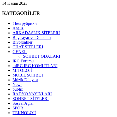
14 Kasım 2023
KATEGORİLER
! Без рубрики
Analiz
ARKADAŞLIK SİTELERİ
Bilgisayar ve Donanım
Biyografiler
CHAT SİTELERİ
GENEL
SOHBET ODALARI
İRC Forumu
mIRC IRC KOMUTLARI
MİTOLOJİ
MOBİL SOHBET
Müzik Dünyası
News
public
RADYO YAYINLARI
SOHBET SİTELERİ
Sosyal Ağlar
SPOR
TEKNOLOJİ